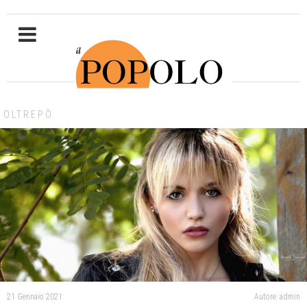
OLTREPÒ
21 Gennaio 2021
Autore: admin