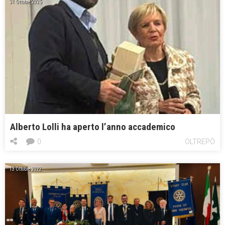
31 Ottobre 2025
Alberto Lolli ha aperto l’anno accademico
0
OLTREPÒ
13 Ottobre 2022