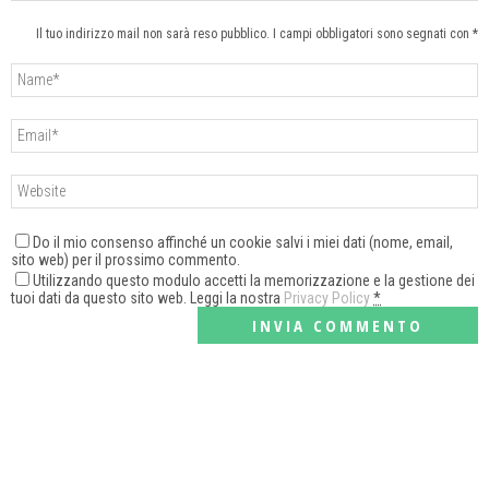
Il tuo indirizzo mail non sarà reso pubblico. I campi obbligatori sono segnati con *
Do il mio consenso affinché un cookie salvi i miei dati (nome, email,
sito web) per il prossimo commento.
Utilizzando questo modulo accetti la memorizzazione e la gestione dei
tuoi dati da questo sito web. Leggi la nostra
Privacy Policy
*