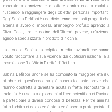
imparato a convivere e a lottare contro questa malattia
riuscendo a raggiungere degli obiettivi personali importanti.
Oggi Sabina Defilippi è una diciottenne con tanti progetti che
alterna il lavoro di modella, all’impegno profuso aprendo a
Oliva Gessi, tra le colline dell’Oltrepò pavese, un’azienda
agricola specializzata in prodotti di nicchia.
La storia di Sabina ha colpito i media nazionali che hanno
voluto raccontare la sua vicenda: dai quotidiani nazionali alla
trasmissione “La Vita in Diretta” di Rai Uno.
Sabina Defilippi, anche se ha compiuto la maggiore età il 6
ottobre di quest’anno, ha già supera-to tante prove che
l’hanno costretta a diventare adulta in fretta. Nonostante la
malattia, è riuscita a diplomarsi al liceo scientifico di Pavia e
a partecipare a diversi concorsi di bellezza. Per tre anni ha
fatto l’arbitro di calcio ed è stata ed è ancora protagonista di