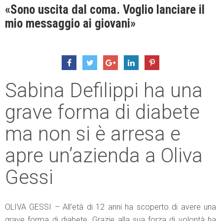
«Sono uscita dal coma. Voglio lanciare il
mio messaggio ai giovani»
Sabina Defilippi ha una
grave forma di diabete
ma non si è arresa e
apre un’azienda a Oliva
Gessi
OLIVA GESSI – All’età di 12 anni ha scoperto di avere una
grave forma di diabete. Grazie alla sua forza di volontà ha