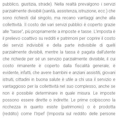
pubblico, giustizia, strade). Nella realtà prevalgono i servizi
parzialmente divisibili (sanità, assistenza, istruzione, ecc.) che
sono richiesti dal singolo, ma recano vantaggi anche alla
collettività. Il costo dei vari servizi pubblici è coperto grazie
alle “tasse”, più propriamente a imposte e tasse. L’imposta è
il prelievo coattivo su redditi e patrimoni per coprire il costo
dei servizi indivisibili e della parte indivisibile di quelli
parzialmente divisibili, mentre la tassa è pagata dall’utente
che richiede per sé un servizio parzialmente divisibile, il cui
costo rimanente è coperto dalla fiscalità generale; è
evidente, infatti, che avere bambini e anziani assistiti, giovani
istruiti, cittadini in buona salute è utile a chi usa il servizio e
vantaggioso per la collettività nel suo complesso, anche se
non è possibile determinare in quale misura. Le imposte
possono essere dirette o indirette. Le prime colpiscono la
ricchezza in quanto esiste (patrimonio) o è prodotta
(reddito) come l’Irpef (Imposta sul reddito delle persone