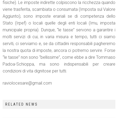
fisiche). Le imposte indirette colpiscono la ricchezza quando
viene trasferita, scambiata o consumata (Imposta sul Valore
Aggiunto); sono imposte erariali se di competenza dello
Stato (Irpef) o locali quelle degli enti locali (Imu, imposta
municipale propria). Dunque, “le tasse” servono a garantire i
molti servizi di cui, in varia misura e tempo, tutti ci siamo
serviti, ci serviamo e, se da cittadini responsabili pagheremo
la nostra quota di imposte, ancora ci potremo servire. Forse
“le tasse” non sono “bellissime”, come ebbe a dire Tommaso
Padoa-Schioppa, ma sono indispensabili per creare
condizioni di vita dignitose per tutti.
raviolocesare@gmail.com
RELATED NEWS