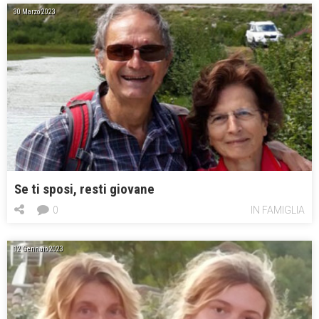
30 Marzo 2023
Se ti sposi, resti giovane
0
IN FAMIGLIA
12 Gennaio 2023