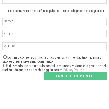
Il tuo indirizzo mail non sarà reso pubblico. I campi obbligatori sono segnati con *
Do il mio consenso affinché un cookie salvi i miei dati (nome, email,
sito web) per il prossimo commento.
Utilizzando questo modulo accetti la memorizzazione e la gestione dei
tuoi dati da questo sito web. Leggi la nostra
Privacy Policy
*