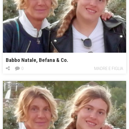
Babbo Natale, Befana & Co.
0
MADRE E FIGLIA
20 Ottobre 2022