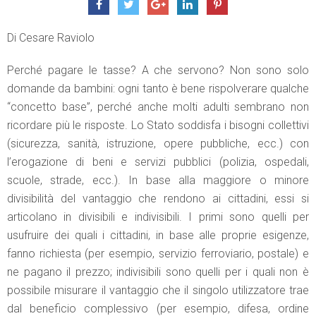
Di Cesare Raviolo
Perché pagare le tasse? A che servono? Non sono solo
domande da bambini: ogni tanto è bene rispolverare qualche
“concetto base”, perché anche molti adulti sembrano non
ricordare più le risposte. Lo Stato soddisfa i bisogni collettivi
(sicurezza, sanità, istruzione, opere pubbliche, ecc.) con
l’erogazione di beni e servizi pubblici (polizia, ospedali,
scuole, strade, ecc.). In base alla maggiore o minore
divisibilità del vantaggio che rendono ai cittadini, essi si
articolano in divisibili e indivisibili. I primi sono quelli per
usufruire dei quali i cittadini, in base alle proprie esigenze,
fanno richiesta (per esempio, servizio ferroviario, postale) e
ne pagano il prezzo; indivisibili sono quelli per i quali non è
possibile misurare il vantaggio che il singolo utilizzatore trae
dal beneficio complessivo (per esempio, difesa, ordine