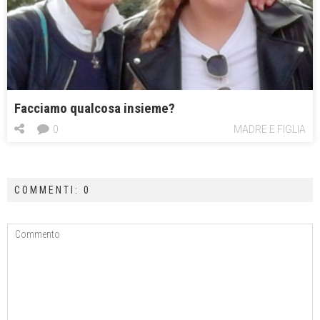
Facciamo qualcosa insieme?
0
MADRE E FIGLIA
COMMENTI: 0