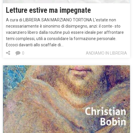
Letture estive ma impegnate
A cura di LIBRERIA SAN MARZIANO TORTONA L’estate non
necessariamente è sinonimo di disimpegno, anzi: il conte- sto
vacanziero libero dalla routine può essere ideale per affrontare
temi complessi, utili a consolidare la formazione personale.
Eccoci davanti allo scaffale di…
0
ANDIAMO IN LIBRERIA
16 Luglio 2026