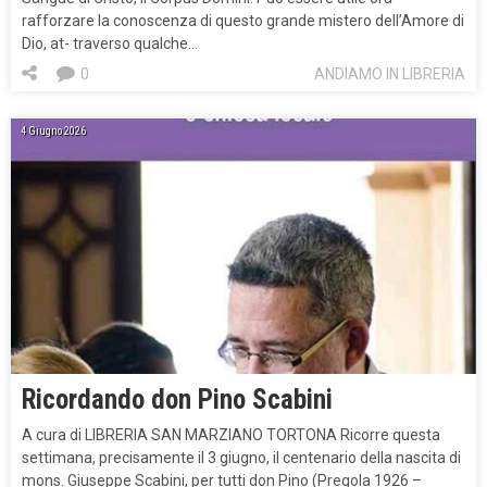
rafforzare la conoscenza di questo grande mistero dell’Amore di
Dio, at- traverso qualche…
0
ANDIAMO IN LIBRERIA
4 Giugno 2026
Ricordando don Pino Scabini
A cura di LIBRERIA SAN MARZIANO TORTONA Ricorre questa
settimana, precisamente il 3 giugno, il centenario della nascita di
mons. Giuseppe Scabini, per tutti don Pino (Pregola 1926 –