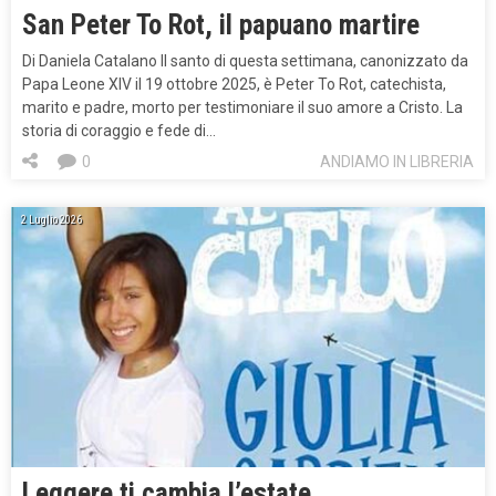
San Peter To Rot, il papuano martire
Di Daniela Catalano Il santo di questa settimana, canonizzato da
Papa Leone XIV il 19 ottobre 2025, è Peter To Rot, catechista,
marito e padre, morto per testimoniare il suo amore a Cristo. La
storia di coraggio e fede di…
0
ANDIAMO IN LIBRERIA
2 Luglio 2026
Leggere ti cambia l’estate