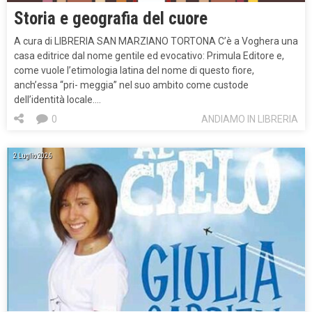
Storia e geografia del cuore
A cura di LIBRERIA SAN MARZIANO TORTONA C’è a Voghera una
casa editrice dal nome gentile ed evocativo: Primula Editore e,
come vuole l’etimologia latina del nome di questo fiore,
anch’essa “pri- meggia” nel suo ambito come custode
dell’identità locale….
0
ANDIAMO IN LIBRERIA
2 Luglio 2026