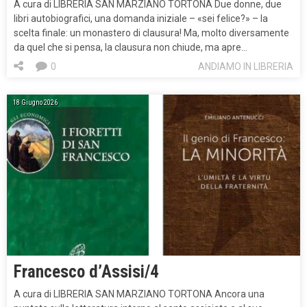
A cura di LIBRERIA SAN MARZIANO TORTONA Due donne, due
libri autobiografici, una domanda iniziale – «sei felice?» – la
scelta finale: un monastero di clausura! Ma, molto diversamente
da quel che si pensa, la clausura non chiude, ma apre…
0
ANDIAMO IN LIBRERIA
18 Giugno 2026
Francesco d’Assisi/4
A cura di LIBRERIA SAN MARZIANO TORTONA Ancora una