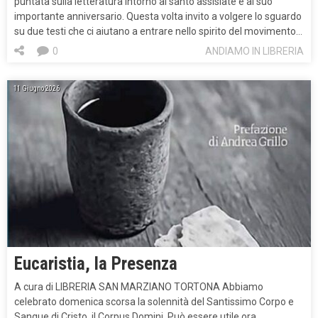
puntata sulla letteratura intorno al santo assisiate e al suo
importante anniversario. Questa volta invito a volgere lo sguardo
su due testi che ci aiutano a entrare nello spirito del movimento…
0
ANDIAMO IN LIBRERIA
11 Giugno 2026
Eucaristia, la Presenza
A cura di LIBRERIA SAN MARZIANO TORTONA Abbiamo
celebrato domenica scorsa la solennità del Santissimo Corpo e
Sangue di Cristo, il Corpus Domini. Può essere utile ora