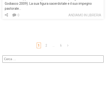
Godiasco 2009). La sua figura sacerdotale e il suo impegno
pastorale…
0
ANDIAMO IN LIBRERIA
1
2
…
6