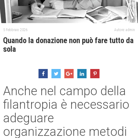
5 Febbraio 2026
Autore: admin
Quando la donazione non può fare tutto da
sola
Anche nel campo della
filantropia è necessario
adeguare
organizzazione metodi