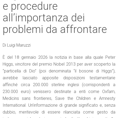
e procedure
all’importanza dei
problemi da affrontare
Di Luigi Maruzzi
È del 18 gennaio 2026 la notizia in base alla quale Peter
Higgs, vincitore del premio Nobel 2013 per aver scoperto la
“particella di Dio” (poi denominata “il bosone di Higgs”),
avrebbe lasciato apposite disposizioni testamentarie
affinché circa 200.000 sterline inglesi (corrispondenti a
230.000 euro) venissero destinate a enti come Oxfam,
Medicins sans frontieres, Save the Children e Amnesty
International. Un’informazione di grande significato e, senza
dubbio, meritevole di essere rilanciata come gesto da