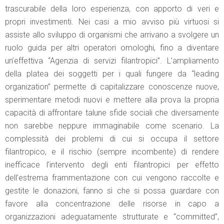
trascurabile della loro esperienza, con apporto di veri e
propri investimenti. Nei casi a mio avviso più virtuosi si
assiste allo sviluppo di organismi che arrivano a svolgere un
ruolo guida per altri operatori omologhi, fino a diventare
un’effettiva “Agenzia di servizi filantropici”. L’ampliamento
della platea dei soggetti per i quali fungere da “leading
organization” permette di capitalizzare conoscenze nuove,
sperimentare metodi nuovi e mettere alla prova la propria
capacità di affrontare talune sfide sociali che diversamente
non sarebbe neppure immaginabile come scenario. La
complessità dei problemi di cui si occupa il settore
filantropico, e il rischio (sempre incombente) di rendere
inefficace l’intervento degli enti filantropici per effetto
dell’estrema frammentazione con cui vengono raccolte e
gestite le donazioni, fanno sì che si possa guardare con
favore alla concentrazione delle risorse in capo a
organizzazioni adeguatamente strutturate e “committed”,