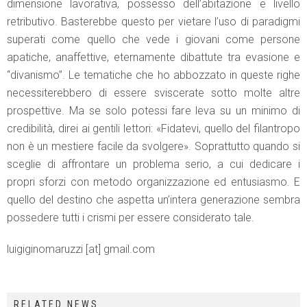
dimensione lavorativa, possesso dell’abitazione e livello
retributivo. Basterebbe questo per vietare l’uso di paradigmi
superati come quello che vede i giovani come persone
apatiche, anaffettive, eternamente dibattute tra evasione e
“divanismo”. Le tematiche che ho abbozzato in queste righe
necessiterebbero di essere sviscerate sotto molte altre
prospettive. Ma se solo potessi fare leva su un minimo di
credibilità, direi ai gentili lettori: «Fidatevi, quello del filantropo
non è un mestiere facile da svolgere». Soprattutto quando si
sceglie di affrontare un problema serio, a cui dedicare i
propri sforzi con metodo organizzazione ed entusiasmo. E
quello del destino che aspetta un’intera generazione sembra
possedere tutti i crismi per essere considerato tale.
luigiginomaruzzi [at] gmail.com
RELATED NEWS