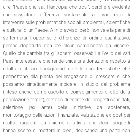
dire “Paese che vai, filantropia che trovi”, perché è evidente
che sussistono differenze sostanziali tra i vari modi di
intervenire sulle problematiche sociali, ambientali, scientifiche
e culturali di un Paese. A mio avviso, però, non vale la pena di
soffermarsi troppo sulle differenze di ordine quantitativo,
perché dopotutto non c’è alcun campionato da vincere.
Quello che cambia fra gli schemi osservabili a livello dei vari
Paesi interessati e che rende unica una donazione rispetto a
un’altra è il suo background, cioè le caratteri- stiche che
permettono alla pianta dell’erogazione di crescere e che
possiamo sinteticamente indicare in studio del problema
(inteso anche come ascolto e coinvolgimento diretto della
popolazione target), metodo di esame dei progetti candidati,
selezione (ex ante) delle iniziative da sostenere,
monitoraggio delle azioni finanziate, valutazione ex post dei
risultati raggiunti. Un insieme di attività che alcuni soggetti
hanno scelto di mettere in piedi, dedicando una parte non