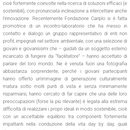
cioè fortemente coinvolte nella ricerca di soluzioni efficaci (e
sostenibili), con pronunciata inclinazione a intercettare anche
l’innovazione. Recentemente Fondazione Cariplo si è fatta
promotrice di un incontro-laboratorio che ha messo in
contatto e dialogo un gruppo rappresentativo di enti non
profit, impegnati nel settore ambientale, con una selezione di
giovani e giovanissimi che – guidati da un soggetto esterno
incaricato di fungere da “facilitatore” – hanno accettato di
parlare del loro mondo. Ne è venuta fuori una fotografia
abbastanza sorprendente, perché i giovani partecipanti
hanno offerto un’immagine di generazione culturalmente
matura sotto molti punti di vista e senza minimamente
risparmiarsi, hanno cercato di far capire che una delle loro
preoccupazioni (forse la più rilevante) è legata alla estrema
difficoltà di realizzare i propri ideali in modo sostenibile, cioè
con un accettabile equilibrio tra componenti fortemente
impattanti nella conduzione della vita day by day, quali