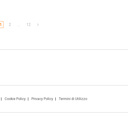
1
2
…
12
Cookie Policy
Privacy Policy
Termini di Utilizzo