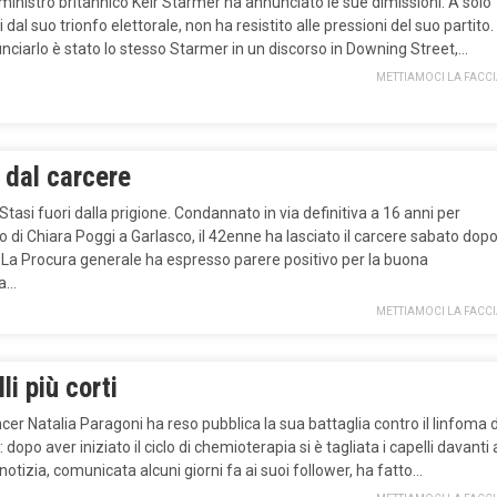
 ministro britannico Keir Starmer ha annunciato le sue dimissioni. A solo
 dal suo trionfo elettorale, non ha resistito alle pressioni del suo partito.
ciarlo è stato lo stesso Starmer in un discorso in Downing Street,…
METTIAMOCI LA FACC
 dal carcere
Stasi fuori dalla prigione. Condannato in via definitiva a 16 anni per
io di Chiara Poggi a Garlasco, il 42enne ha lasciato il carcere sabato dop
 La Procura generale ha espresso parere positivo per la buona
ta…
METTIAMOCI LA FACC
li più corti
ncer Natalia Paragoni ha reso pubblica la sua battaglia contro il linfoma d
 dopo aver iniziato il ciclo di chemioterapia si è tagliata i capelli davanti 
a notizia, comunicata alcuni giorni fa ai suoi follower, ha fatto…