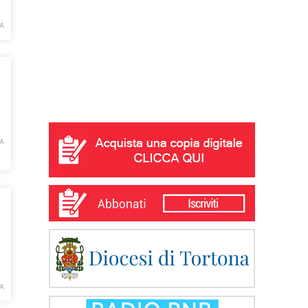
IA
IA
IA