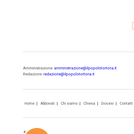
Amministrazione:
amministrazione@ilpopolotortona.it
Redazione:
redazione@ilpopolotortona.it
Home
Abbonati
Chi siamo
Chiesa
Diocesi
Contatti