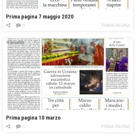
Prima pagina 7 maggio 2020
0
PRIMA PAGINA
10 Marzo 2022
Prima pagina 10 marzo
0
PRIMA PAGINA