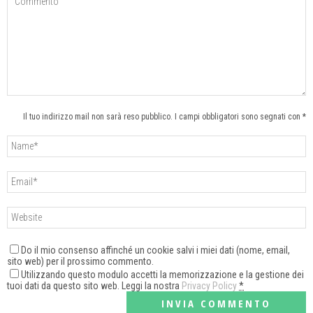
Il tuo indirizzo mail non sarà reso pubblico. I campi obbligatori sono segnati con *
Do il mio consenso affinché un cookie salvi i miei dati (nome, email,
sito web) per il prossimo commento.
Utilizzando questo modulo accetti la memorizzazione e la gestione dei
tuoi dati da questo sito web. Leggi la nostra
Privacy Policy
*