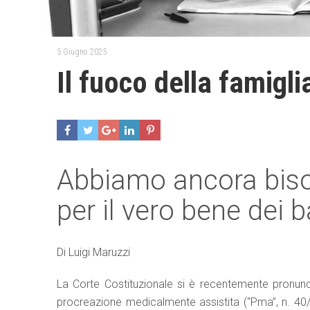
5 Giugno 2025
Il fuoco della famigli
Abbiamo ancora bisog
per il vero bene dei 
Di Luigi Maruzzi
La Corte Costituzionale si è recentemente pronunc
procreazione medicalmente assistita (“Pma”, n. 40/