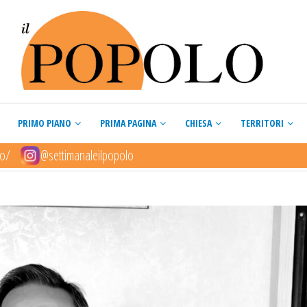
PRIMO PIANO
PRIMA PAGINA
CHIESA
TERRITORI
lo/
@settimanaleilpopolo