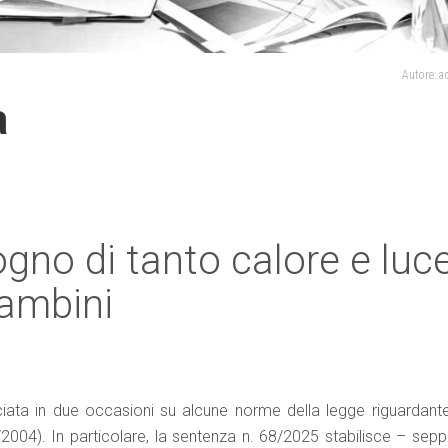
Autore: 
a
no di tanto calore e luc
bambini
iata in due occasioni su alcune norme della legge riguardante
2004). In particolare, la sentenza n. 68/2025 stabilisce – sepp