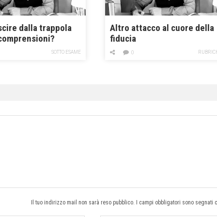
cire dalla trappola
Altro attacco al cuore della
ncomprensioni?
fiducia
SOTTO ESAME
RUBRIC
0
Il tuo indirizzo mail non sarà reso pubblico. I campi obbligatori sono segnati 