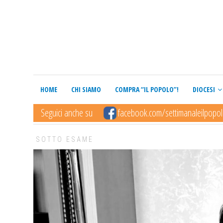
HOME
CHI SIAMO
COMPRA “IL POPOLO”!
DIOCESI
Seguici anche su
facebook.com/settimanaleilpopo
SOTTO ESAME