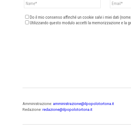
Do il mio consenso affinché un cookie salvi i miei dati (nom
Utilizzando questo modulo accetti la memorizzazione e la ges
Amministrazione:
amministrazione@ilpopolotortona.it
Redazione:
redazione@ilpopolotortona.it