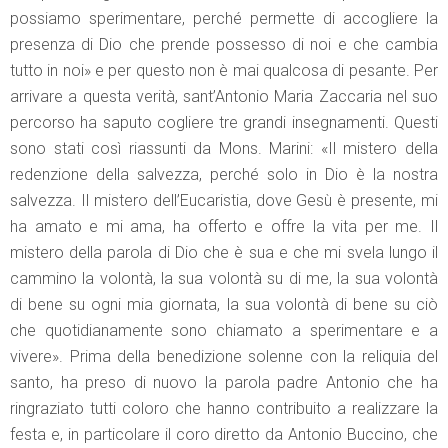
possiamo sperimentare, perché permette di accogliere la
presenza di Dio che prende possesso di noi e che cambia
tutto in noi» e per questo non è mai qualcosa di pesante. Per
arrivare a questa verità, sant’Antonio Maria Zaccaria nel suo
percorso ha saputo cogliere tre grandi insegnamenti. Questi
sono stati così riassunti da Mons. Marini: «Il mistero della
redenzione della salvezza, perché solo in Dio è la nostra
salvezza. Il mistero dell’Eucaristia, dove Gesù è presente, mi
ha amato e mi ama, ha offerto e offre la vita per me. Il
mistero della parola di Dio che è sua e che mi svela lungo il
cammino la volontà, la sua volontà su di me, la sua volontà
di bene su ogni mia giornata, la sua volontà di bene su ciò
che quotidianamente sono chiamato a sperimentare e a
vivere». Prima della benedizione solenne con la reliquia del
santo, ha preso di nuovo la parola padre Antonio che ha
ringraziato tutti coloro che hanno contribuito a realizzare la
festa e, in particolare il coro diretto da Antonio Buccino, che