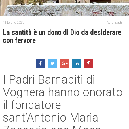
11 Luglio 2025
Autore: admin
La santità è un dono di Dio da desiderare
con fervore
I Padri Barnabiti di
Voghera hanno onorato
il fondatore
sant’Antonio Maria