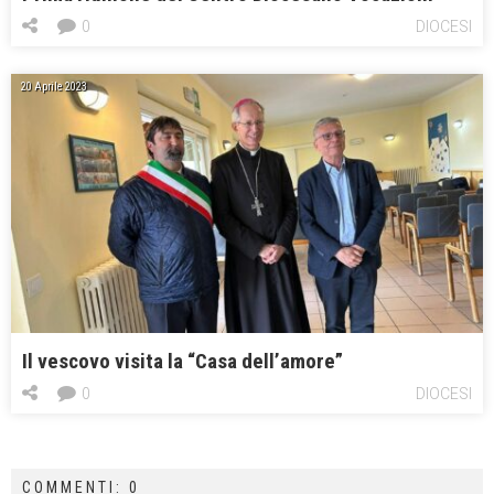
0
DIOCESI
20 Aprile 2023
Il vescovo visita la “Casa dell’amore”
0
DIOCESI
COMMENTI: 0