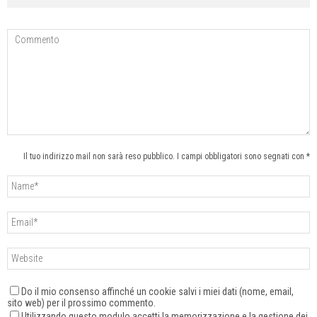
Il tuo indirizzo mail non sarà reso pubblico. I campi obbligatori sono segnati con *
Do il mio consenso affinché un cookie salvi i miei dati (nome, email,
sito web) per il prossimo commento.
Utilizzando questo modulo accetti la memorizzazione e la gestione dei