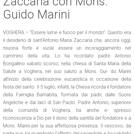
Zaccaria con Mons.
Guido Marini
VOGHERA – “Essere lume e fuoco per il mondo”. Questo era
il desiderio di sant’Antonio Maria Zaccaria che, ancora oggi,
risuona forte e vuole essere un incoraggiamento nel
cammino della vita. Lo ha ricordato padre Antonio
Bongallino sabato scorso, nella chiesa di Santa Maria della
Salute a Voghera, nel suo saluto a Mons. Gui- do Marini
all’inizio della celebrazione eucaristica in occasione della
festa del santo. Il 5 luglio, infatti, la Chiesa ricorda il fondatore
della Famiglia Barnabita, formata dai padri, dalle Suore
Angeliche e dai laici di San Paolo. Padre Antonio, superiore
della comunità di Voghera, ha anche e- spresso
riconoscenza a Dio per il dono della santità del fondatore e a
Mons. Marini per la sua affettuosa presenza. Il vescovo, da
parte sua, ha ricambiato l’affetto del sacerdote e ha salutato