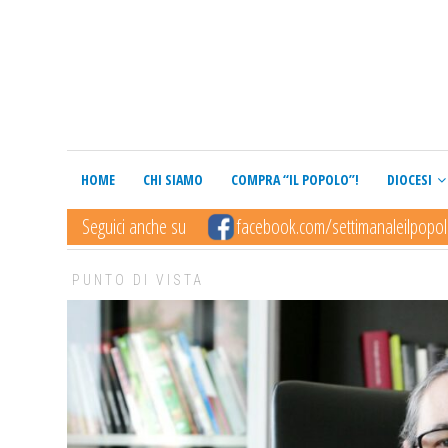
HOME
CHI SIAMO
COMPRA “IL POPOLO”!
DIOCESI
Seguici anche su
facebook.com/settimanaleilpopo
PUNTO DI VISTA