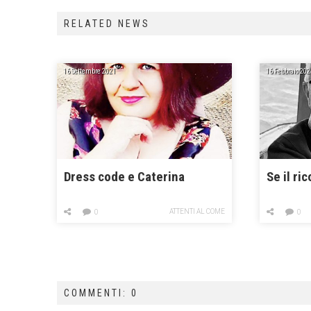
RELATED NEWS
16 Settembre 2021
16 Febbraio 202
Dress code e Caterina
Se il ri
ATTENTI AL COME
0
0
COMMENTI: 0