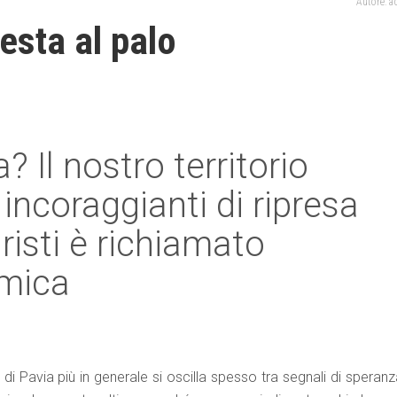
Autore: 
resta al palo
 Il nostro territorio
incoraggianti di ripresa
risti è richiamato
omica
di Pavia più in generale si oscilla spesso tra segnali di speran