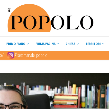
PRIMO PIANO
PRIMA PAGINA
CHIESA
TERRITORI
lo/
@settimanaleilpopolo