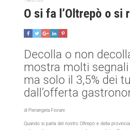
7 Marzo 2024
O si fa l’Oltrepò o si 
Decolla o non decolla?
mostra molti segnali 
ma solo il 3,5% dei tu
dall’offerta gastron
di Pierangela Fiorani
Quando si parla del nostro Oltrepò e della provincia 