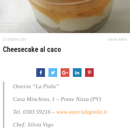
25 Ottobre 2020
Autore: admin
Cheesecake al caco
Osteria “La Piola”
Casa Minchino, 1 – Ponte Nizza (PV)
Tel. 0383 59216 –
www.osterialapiola.it
Chef: Silvia Vigo