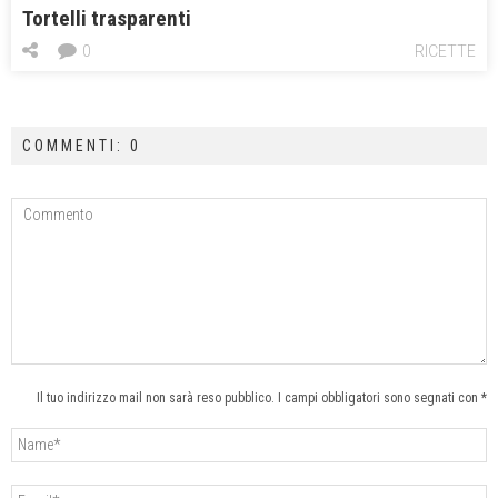
Tortelli trasparenti
0
RICETTE
COMMENTI: 0
Il tuo indirizzo mail non sarà reso pubblico. I campi obbligatori sono segnati con *