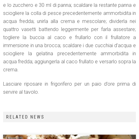
e lo zucchero e 30 ml di panna; scaldare la restante panna e
sciogliere la colla di pesce precedentemente ammorbidita in
acqua fredda; unirla alla crema e mescolare; dividerla nei
quattro vasetti battendo leggermente per farla assestare;
togliere la buccia al caco e frullarlo con il frullatore a
immersione in una brocca; scaldare i due cucchiai d’acqua e
sciogliere la gelatina precedentemente ammorbidita in
acqua fredda; aggiungerla al caco frullato e versarlo sopra la
crema.
Lasciare riposare in frigorifero per un paio d’ore prima di
servire al tavolo.
RELATED NEWS
9 Marzo 2020