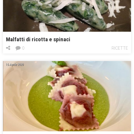
Malfatti di ricotta e spinaci
0
RICETTE
16 Aprile 2020