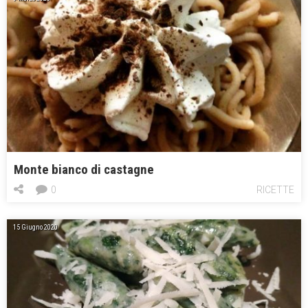
Monte bianco di castagne
0
RICETTE
15 Giugno 2020