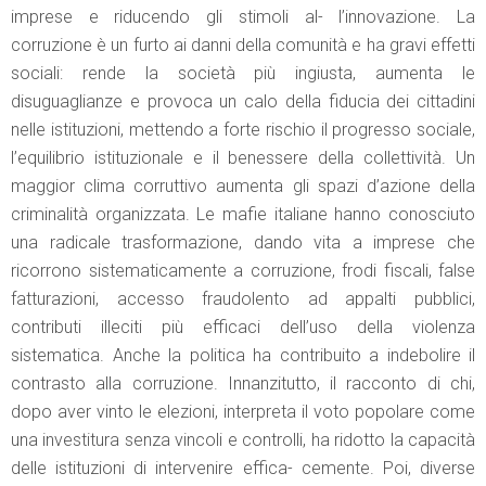
imprese e riducendo gli stimoli al- l’innovazione. La
corruzione è un furto ai danni della comunità e ha gravi effetti
sociali: rende la società più ingiusta, aumenta le
disuguaglianze e provoca un calo della fiducia dei cittadini
nelle istituzioni, mettendo a forte rischio il progresso sociale,
l’equilibrio istituzionale e il benessere della collettività. Un
maggior clima corruttivo aumenta gli spazi d’azione della
criminalità organizzata. Le mafie italiane hanno conosciuto
una radicale trasformazione, dando vita a imprese che
ricorrono sistematicamente a corruzione, frodi fiscali, false
fatturazioni, accesso fraudolento ad appalti pubblici,
contributi illeciti più efficaci dell’uso della violenza
sistematica. Anche la politica ha contribuito a indebolire il
contrasto alla corruzione. Innanzitutto, il racconto di chi,
dopo aver vinto le elezioni, interpreta il voto popolare come
una investitura senza vincoli e controlli, ha ridotto la capacità
delle istituzioni di intervenire effica- cemente. Poi, diverse