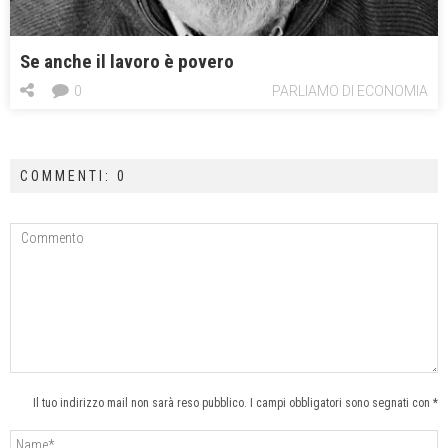
Se anche il lavoro è povero
0
PARLIAMO DI ECONOMIA
COMMENTI: 0
Il tuo indirizzo mail non sarà reso pubblico. I campi obbligatori sono segnati con *