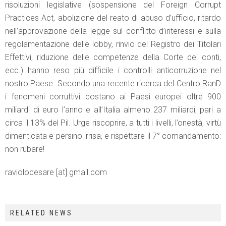
risoluzioni legislative (sospensione del Foreign Corrupt
Practices Act, abolizione del reato di abuso d’ufficio, ritardo
nell’approvazione della legge sul conflitto d’interessi e sulla
regolamentazione delle lobby, rinvio del Registro dei Titolari
Effettivi, riduzione delle competenze della Corte dei conti,
ecc.) hanno reso più difficile i controlli anticorruzione nel
nostro Paese. Secondo una recente ricerca del Centro RanD
i fenomeni corruttivi costano ai Paesi europei oltre 900
miliardi di euro l’anno e all’Italia almeno 237 miliardi, pari a
circa il 13% del Pil. Urge riscoprire, a tutti i livelli, l’onestà, virtù
dimenticata e persino irrisa, e rispettare il 7° comandamento:
non rubare!
raviolocesare [at] gmail.com
RELATED NEWS