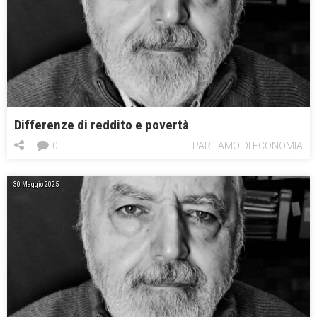
Differenze di reddito e povertà
0
PARLIAMO DI ECONOMIA
30 Maggio 2025