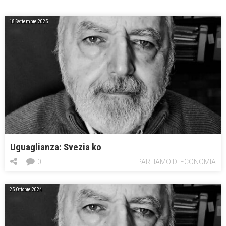
18 Settembre 2025
Uguaglianza: Svezia ko
0
PARLIAMO DI ECONOMIA
25 Ottobre 2024