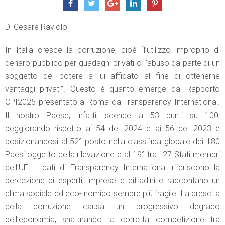
Di Cesare Raviolo
In Italia cresce la corruzione, cioè “l’utilizzo improprio di
denaro pubblico per guadagni privati o l’abuso da parte di un
soggetto del potere a lui affidato al fine di ottenerne
vantaggi privati”. Questo è quanto emerge dal Rapporto
CPI2025 presentato a Roma da Transparency International.
Il nostro Paese, infatti, scende a 53 punti su 100,
peggiorando rispetto ai 54 del 2024 e ai 56 del 2023 e
posizionandosi al 52° posto nella classifica globale dei 180
Paesi oggetto della rilevazione e al 19° tra i 27 Stati membri
dell’UE. I dati di Transparency International riferiscono la
percezione di esperti, imprese e cittadini e raccontano un
clima sociale ed eco- nomico sempre più fragile. La crescita
della corruzione causa un progressivo degrado
dell’economia, snaturando la corretta competizione tra