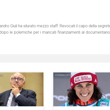
sandro Giuli ha silurato mezzo staff. Revocati il capo della segret
ca dopo le polemiche per i mancati finanziamenti al documentario
025
6 Febbraio 2025