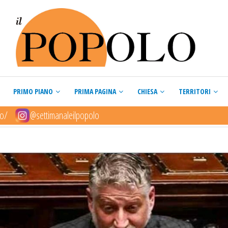
PRIMO PIANO
PRIMA PAGINA
CHIESA
TERRITORI
lo/
@settimanaleilpopolo