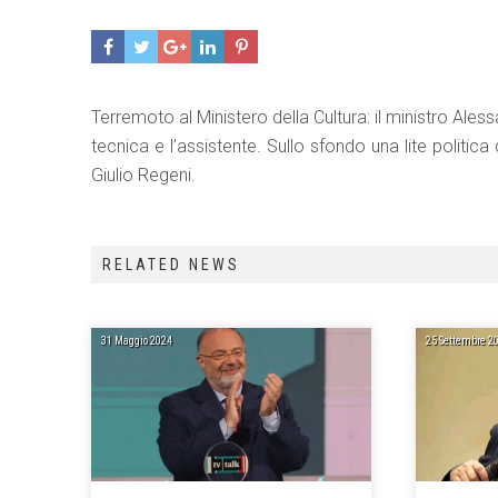
Terremoto al Ministero della Cultura: il ministro Ales
tecnica e l’assistente. Sullo sfondo una lite politi
Giulio Regeni.
RELATED NEWS
31 Maggio 2024
25 Settembre 2