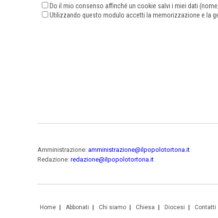
Do il mio consenso affinché un cookie salvi i miei dati (nom
Utilizzando questo modulo accetti la memorizzazione e la ges
Amministrazione:
amministrazione@ilpopolotortona.it
Redazione:
redazione@ilpopolotortona.it
Home
Abbonati
Chi siamo
Chiesa
Diocesi
Contatti