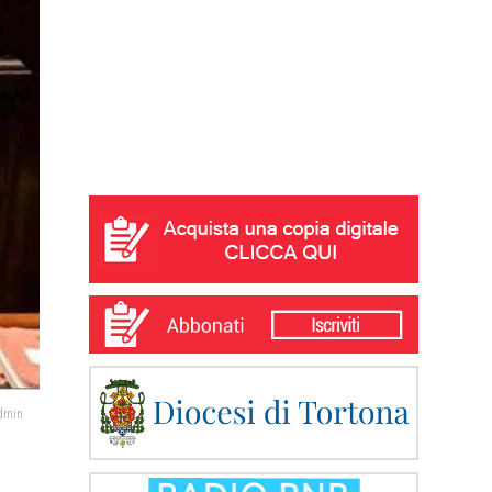
admin