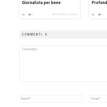
Giornalista per bene
Profond
METTIAMOCI LA FACCIA
0
0
COMMENTI: 0