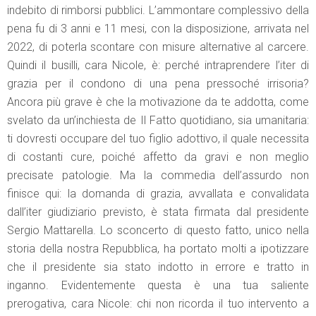
indebito di rimborsi pubblici. L’ammontare complessivo della
pena fu di 3 anni e 11 mesi, con la disposizione, arrivata nel
2022, di poterla scontare con misure alternative al carcere.
Quindi il busilli, cara Nicole, è: perché intraprendere l’iter di
grazia per il condono di una pena pressoché irrisoria?
Ancora più grave è che la motivazione da te addotta, come
svelato da un’inchiesta de Il Fatto quotidiano, sia umanitaria:
ti dovresti occupare del tuo figlio adottivo, il quale necessita
di costanti cure, poiché affetto da gravi e non meglio
precisate patologie. Ma la commedia dell’assurdo non
finisce qui: la domanda di grazia, avvallata e convalidata
dall’iter giudiziario previsto, è stata firmata dal presidente
Sergio Mattarella. Lo sconcerto di questo fatto, unico nella
storia della nostra Repubblica, ha portato molti a ipotizzare
che il presidente sia stato indotto in errore e tratto in
inganno. Evidentemente questa è una tua saliente
prerogativa, cara Nicole: chi non ricorda il tuo intervento a