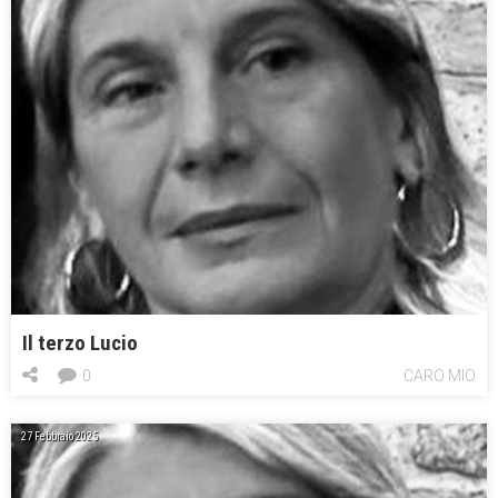
Il terzo Lucio
0
CARO MIO
27 Febbraio 2025