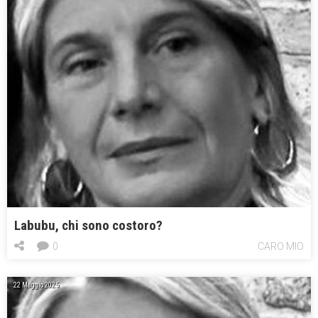
Labubu, chi sono costoro?
0
CARO MIO
22 Maggio 2025