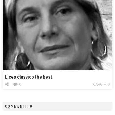
Liceo classico the best
0
CARO MIO
COMMENTI: 0