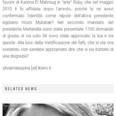
favore di Karima El Mahroug in “arte” Ruby, che nel maggio
2010 ti fu affidata dopo l’arresto, poiché tu ne avevi
confermato l’identità come nipote dell’allora presidente
egiziano Hosni Mubarak? Nel secondo mandato del
presidente Mattarella sono state presentate 1705 domande
di grazia, di cui solo 36 sono state approvate: la tua è tra
queste. Alla luce della mistificazione dei fatti, che si sta ora
svelando, non sarebbe appropriato dire che si sia trattato di
una disgrazia?
silviamalaspina [at] libero.it
RELATED NEWS
19 Giugno 2025