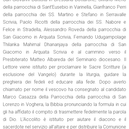
della parrocchia di Sant’Eusebio in Varinella, Gianfranco Perri
della parrocchia dei SS. Martino e Stefano in Serravalle
Scrivia, Paolo Ricotti della parrocchia dei SS. Nabore e
Felice in Stradella, Alessandro Roveda della parrocchia di
San Giacomo in Arquata Scrivia, Fernando Udugampolage
Thilanka Mahimal Dhananjaya della parrocchia di San
Giacomo in Arquata Scrivia e al cammino verso il
Presbiterato Matteo Albareda del Seminario diocesano. Il
Lettore viene istituito per proclamare le Sacre Scritture (a
esclusione del Vangelo) durante la liturgia, guidare la
preghiera dei fedeli ed educare alla fede. Dopo averlo
chiamato per nome il vescovo ha consegnato al candidato
Marco Casazza della Parrocchia della parrocchia di San
Lorenzo in Voghera, la Bibbia pronunciando la formula in cui
gli ha affidato il compito di trasmettere fedelmente la parola
di Dio. L’Accolito è istituito per aiutare il diacono e il
sacerdote nel servizio all’altare e per distribuire la Comunione