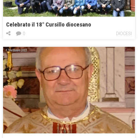
Celebrato il 18° Cursillo diocesano
0
DIOCESI
17 Febbraio 2022