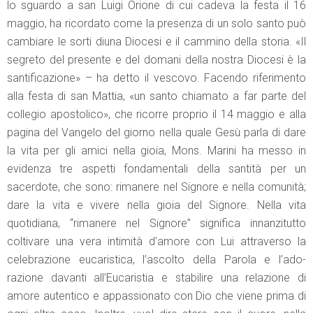
lo sguardo a san Luigi Orione di cui cadeva la festa il 16
maggio, ha ricordato come la presenza di un solo santo può
cambiare le sorti diuna Diocesi e il cammino della storia. «Il
segreto del presente e del domani della nostra Diocesi è la
santificazione» – ha detto il vescovo. Facendo riferimento
alla festa di san Mattia, «un santo chiamato a far parte del
collegio apostolico», che ricorre proprio il 14 maggio e alla
pagina del Vangelo del giorno nella quale Gesù parla di dare
la vita per gli amici nella gioia, Mons. Marini ha messo in
evidenza tre aspetti fondamentali della santità per un
sacerdote, che sono: rimanere nel Signore e nella comunità;
dare la vita e vivere nella gioia del Signore. Nella vita
quotidiana, “rimanere nel Signore” significa innanzitutto
coltivare una vera intimità d’amore con Lui attraverso la
celebrazione eucaristica, l’ascolto della Parola e l’ado-
razione davanti all’Eucaristia e stabilire una relazione di
amore autentico e appassionato con Dio che viene prima di