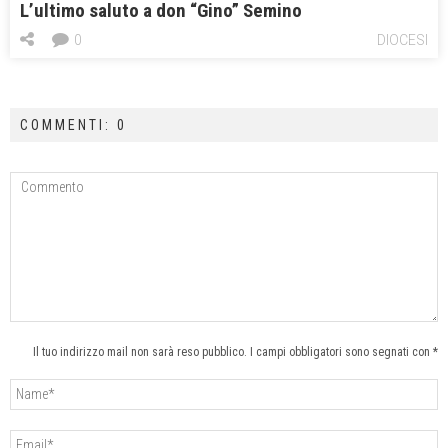
L’ultimo saluto a don “Gino” Semino
0
DIOCESI
COMMENTI: 0
Il tuo indirizzo mail non sarà reso pubblico. I campi obbligatori sono segnati con *