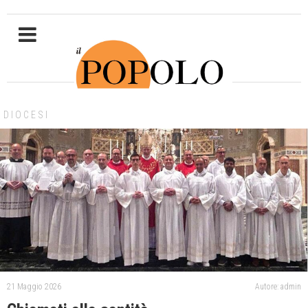
DIOCESI
21 Maggio 2026
Autore: admin