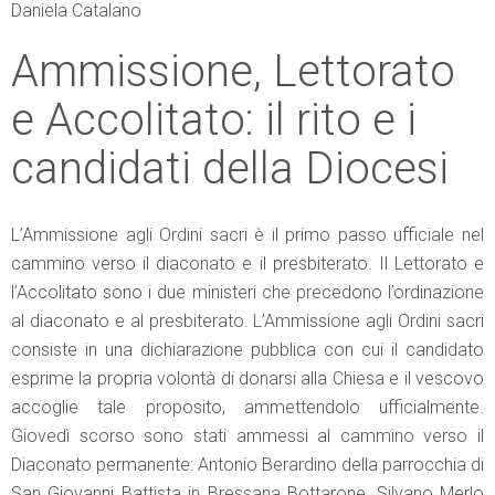
Daniela Catalano
Ammissione, Lettorato
e Accolitato: il rito e i
candidati della Diocesi
L’Ammissione agli Ordini sacri è il primo passo ufficiale nel
cammino verso il diaconato e il presbiterato. Il Lettorato e
l’Accolitato sono i due ministeri che precedono l’ordinazione
al diaconato e al presbiterato. L’Ammissione agli Ordini sacri
consiste in una dichiarazione pubblica con cui il candidato
esprime la propria volontà di donarsi alla Chiesa e il vescovo
accoglie tale proposito, ammettendolo ufficialmente.
Giovedì scorso sono stati ammessi al cammino verso il
Diaconato permanente: Antonio Berardino della parrocchia di
San Giovanni Battista in Bressana Bottarone, Silvano Merlo