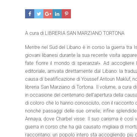
A cura di LIBRERIA SAN MARZIANO TORTONA
Mentre nel Sud del Libano è in corso la guerra tra Isra
giovani libanesi durante la sua recente visita appare
fate fiorire il mondo di speranza!». Ad accogliere 
editoriale, arrivata direttamente dal Libano: la tra
causa di beatificazione di Youssef Antoun Makluf, 
libreria San Marziano di Tortona. Il volume, a cura
in occasione del centenario dell’apertura della causa
di coloro che lo hanno conosciuto, con il racconto de
nonché passaggi delle sue omelie; infine splendide
Annaya, dove Charbel visse. Il suo carisma è così viv
guerra in corso che ha già causato migliaia di morti
raccontano: un popolo intero sta accogliendo più d