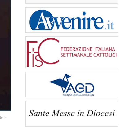
admin