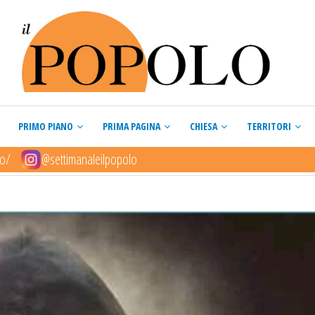
PRIMO PIANO
PRIMA PAGINA
CHIESA
TERRITORI
lo/
@settimanaleilpopolo