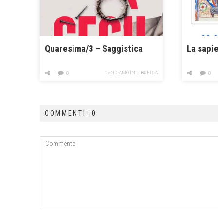
Quaresima/3 – Saggistica
La sapi
ANDIAMO IN LIBRERIA
0
0
COMMENTI: 0