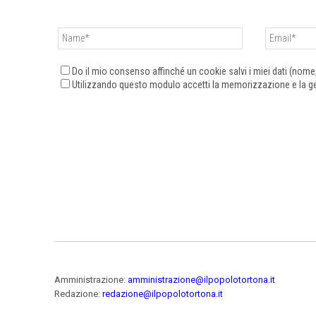
Do il mio consenso affinché un cookie salvi i miei dati (nom
Utilizzando questo modulo accetti la memorizzazione e la ges
Amministrazione:
amministrazione@ilpopolotortona.it
Redazione:
redazione@ilpopolotortona.it