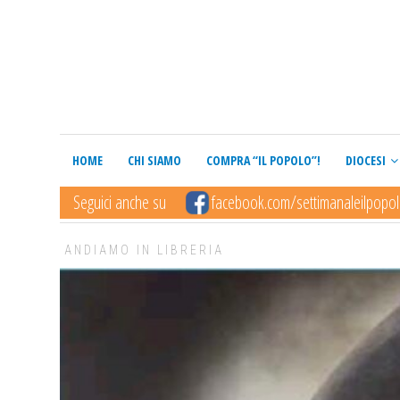
HOME
CHI SIAMO
COMPRA “IL POPOLO”!
DIOCESI
Seguici anche su
facebook.com/settimanaleilpopo
ANDIAMO IN LIBRERIA