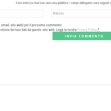
Il tuo indirizzo mail non sarà reso pubblico. I campi obbligatori sono segnati 
e, email, sito web) per il prossimo commento.
tione dei tuoi dati da questo sito web. Leggi la nostra
Privacy Policy
*