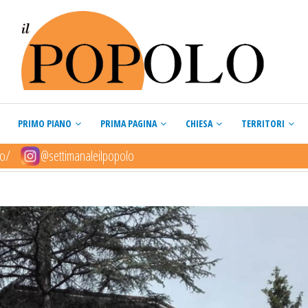
PRIMO PIANO
PRIMA PAGINA
CHIESA
TERRITORI
lo/
@settimanaleilpopolo