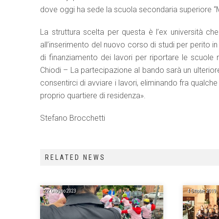
dove oggi ha sede la scuola secondaria superiore “M
La struttura scelta per questa è l’ex università che
all’inserimento del nuovo corso di studi per perito i
di finanziamento dei lavori per riportare le scuole 
Chiodi – La partecipazione al bando sarà un ulteri
consentirci di avviare i lavori, eliminando fra qualch
proprio quartiere di residenza».
Stefano Brocchetti
RELATED NEWS
22 Giugno 2023
4 Ottobre 2019