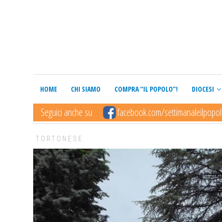
HOME
CHI SIAMO
COMPRA “IL POPOLO”!
DIOCESI
Seguici anche su
facebook.com/settimanaleilpopo
TORTONESE