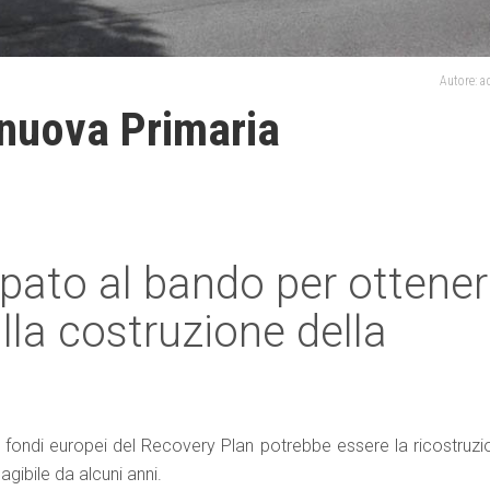
Autore: 
 nuova Primaria
pato al bando per ottene
alla costruzione della
 fondi europei del Recovery Plan potrebbe essere la ricostruzi
agibile da alcuni anni.