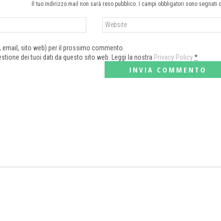
Il tuo indirizzo mail non sarà reso pubblico. I campi obbligatori sono segnati 
e, email, sito web) per il prossimo commento.
tione dei tuoi dati da questo sito web. Leggi la nostra
Privacy Policy
*