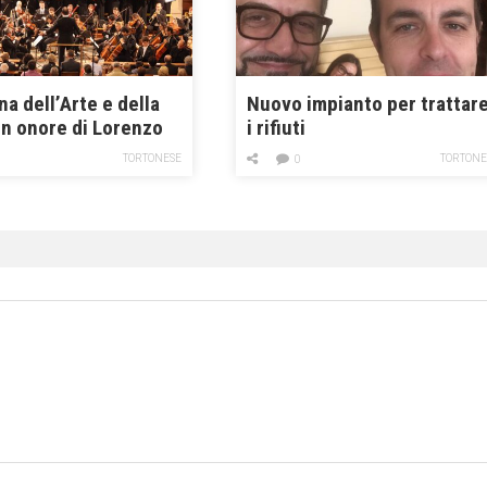
a dell’Arte e della
Nuovo impianto per trattar
in onore di Lorenzo
i rifiuti
TORTONESE
TORTONE
0