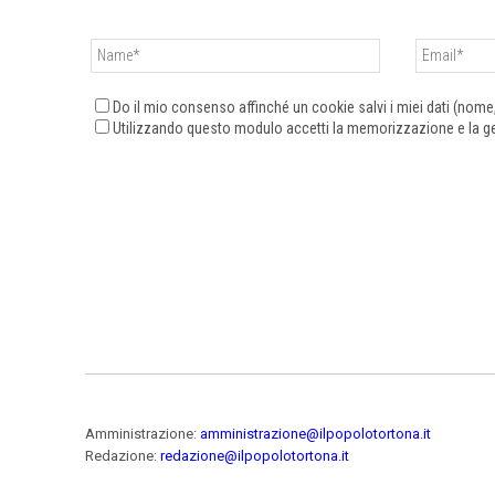
Do il mio consenso affinché un cookie salvi i miei dati (nom
Utilizzando questo modulo accetti la memorizzazione e la ges
Amministrazione:
amministrazione@ilpopolotortona.it
Redazione:
redazione@ilpopolotortona.it