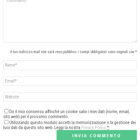
Il tuo indirizzo mail non sarà reso pubblico. I campi obbligatori sono segnati con *
Do il mio consenso affinché un cookie salvi i miei dati (nome, email,
sito web) per il prossimo commento.
Utilizzando questo modulo accetti la memorizzazione e la gestione dei
tuoi dati da questo sito web. Leggi la nostra
Privacy Policy
*