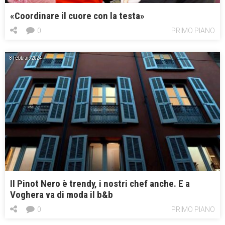
«Coordinare il cuore con la testa»
0
PRIMO PIANO
8 Febbraio 2024
Il Pinot Nero è trendy, i nostri chef anche. E a
Voghera va di moda il b&b
0
PRIMO PIANO