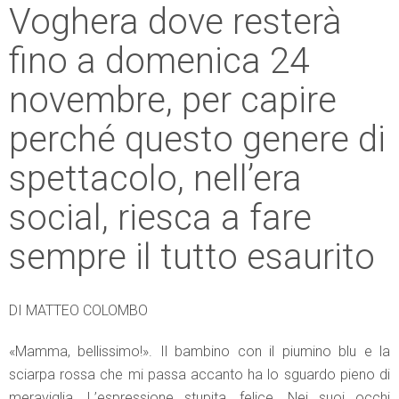
Voghera dove resterà
fino a domenica 24
novembre, per capire
perché questo genere di
spettacolo, nell’era
social, riesca a fare
sempre il tutto esaurito
DI MATTEO COLOMBO
«Mamma, bellissimo!». Il bambino con il piumino blu e la
sciarpa rossa che mi passa accanto ha lo sguardo pieno di
meraviglia. L’espressione stupita, felice. Nei suoi occhi