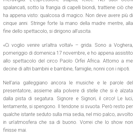
spalancati, sotto la frangia di capelli biondi, trattiene ciò che
ha appena visto: qualcosa di magico. Non deve avere più di
cinque anni. Stringe forte la mano della madre mentre, alla
fine dello spettacolo, si dirigono all’uscita.
«Ci voglio venire un’altra volta!» – grida. Sono a Voghera,
pomeriggio di domenica 17 novembre, e ho appena assistito
allo spettacolo del circo Paolo Orfei Africa. Attorno a me
decine di altri bambini e bambine, famiglie, nonni con i nipoti.
Nell’aria galleggiano ancora le musiche e le parole del
presentatore, assieme alla polvere di stelle che si è alzata
dalla pista di segatura. Signore e Signori, il circo! Le luci,
lentamente, si spengono. Il tendone si svuota. Però resto per
qualche istante seduto sulla mia sedia, nel mio palco, avvolto
in un’atmosfera che sa di buono. Vorrei che lo show non
finisse mai.