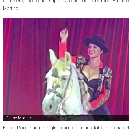
completo, sotto la super visione del direttore Eusanio
Martino.
Genny Martino
E poi? Poi c’è una famiglia i cui nomi hanno fatto la storia del