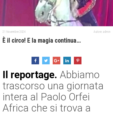
21 Novembre 2024
Autore: admin
È il circo! E la magia continua…
Il reportage.
Abbiamo
trascorso una giornata
intera al Paolo Orfei
Africa che si trova a