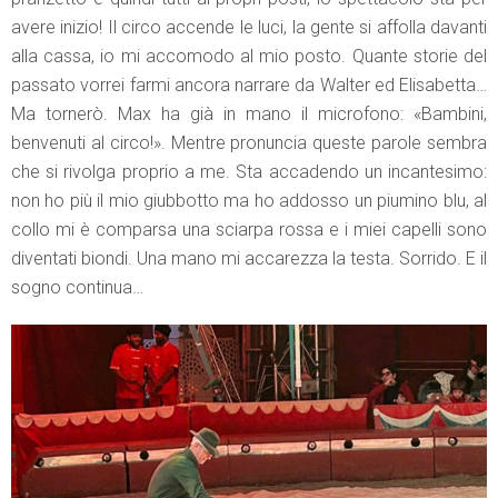
avere inizio! Il circo accende le luci, la gente si affolla davanti
alla cassa, io mi accomodo al mio posto. Quante storie del
passato vorrei farmi ancora narrare da Walter ed Elisabetta…
Ma tornerò. Max ha già in mano il microfono: «Bambini,
benvenuti al circo!». Mentre pronuncia queste parole sembra
che si rivolga proprio a me. Sta accadendo un incantesimo:
non ho più il mio giubbotto ma ho addosso un piumino blu, al
collo mi è comparsa una sciarpa rossa e i miei capelli sono
diventati biondi. Una mano mi accarezza la testa. Sorrido. E il
sogno continua…