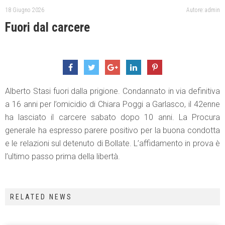
18 Giugno 2026
Autore: admin
Fuori dal carcere
Alberto Stasi fuori dalla prigione. Condannato in via definitiva
a 16 anni per l’omicidio di Chiara Poggi a Garlasco, il 42enne
ha lasciato il carcere sabato dopo 10 anni. La Procura
generale ha espresso parere positivo per la buona condotta
e le relazioni sul detenuto di Bollate. L’affidamento in prova è
l’ultimo passo prima della libertà.
RELATED NEWS