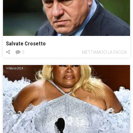
Salvate Crosetto
0
METTIAMOCI LA FACCIA
14 Marzo 2024