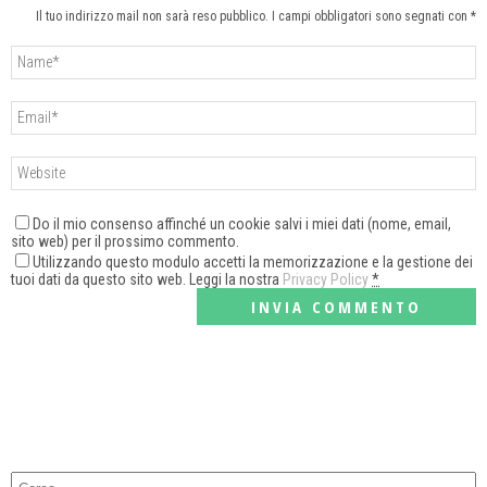
Il tuo indirizzo mail non sarà reso pubblico. I campi obbligatori sono segnati con *
Do il mio consenso affinché un cookie salvi i miei dati (nome, email,
sito web) per il prossimo commento.
Utilizzando questo modulo accetti la memorizzazione e la gestione dei
tuoi dati da questo sito web. Leggi la nostra
Privacy Policy
*