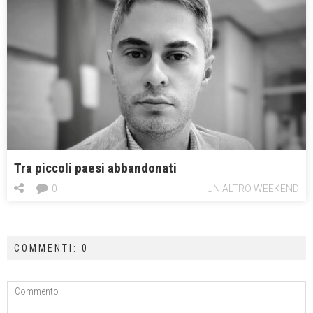
Tra piccoli paesi abbandonati
0
UN ALTRO WEEKEND
COMMENTI: 0