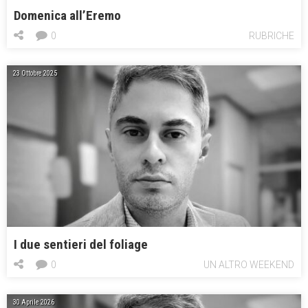
Domenica all’Eremo
0
RUBRICHE
23 Ottobre 2025
I due sentieri del foliage
0
UN ALTRO WEEKEND
30 Aprile 2026