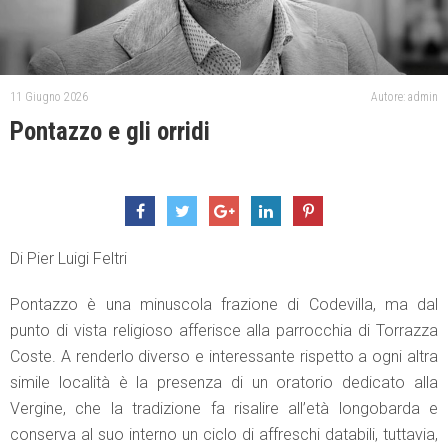
11 Giugno 2026
Autore: admin
Pontazzo e gli orridi
Di Pier Luigi Feltri
Pontazzo è una minuscola frazione di Codevilla, ma dal
punto di vista religioso afferisce alla parrocchia di Torrazza
Coste. A renderlo diverso e interessante rispetto a ogni altra
simile località è la presenza di un oratorio dedicato alla
Vergine, che la tradizione fa risalire all’età longobarda e
conserva al suo interno un ciclo di affreschi databili, tuttavia,