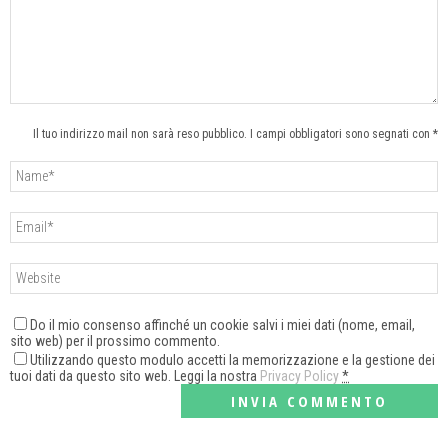
Il tuo indirizzo mail non sarà reso pubblico. I campi obbligatori sono segnati con *
Do il mio consenso affinché un cookie salvi i miei dati (nome, email,
sito web) per il prossimo commento.
Utilizzando questo modulo accetti la memorizzazione e la gestione dei
tuoi dati da questo sito web. Leggi la nostra
Privacy Policy
*