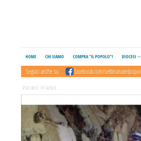
HOME
CHI SIAMO
COMPRA “IL POPOLO”!
DIOCESI
Seguici anche su
facebook.com/settimanaleilpopo
PRIMO PIANO