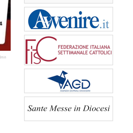
admin