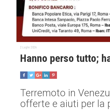
2 Luglio 2026
Hanno perso tutto; h
Terremoto in Venezue
offerte e aiuti per l