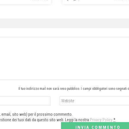
Il tuo indirizzo mail non sarà reso pubblico. I campi obbligatori sono segnati 
e, email, sito web) per il prossimo commento.
tione dei tuoi dati da questo sito web. Leggi la nostra
Privacy Policy
*