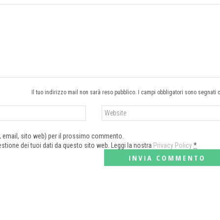
Il tuo indirizzo mail non sarà reso pubblico. I campi obbligatori sono segnati 
e, email, sito web) per il prossimo commento.
tione dei tuoi dati da questo sito web. Leggi la nostra
Privacy Policy
*