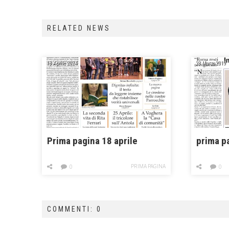
RELATED NEWS
18 Aprile 2024
28 Marzo 2019
Prima pagina 18 aprile
prima p
PRIMA PAGINA
0
0
COMMENTI: 0