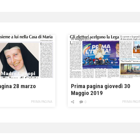
30 Maggio 2019
agina 28 marzo
Prima pagina giovedì 30
Maggio 2019
PRIMA PAGINA
PRIMA PAGI
0