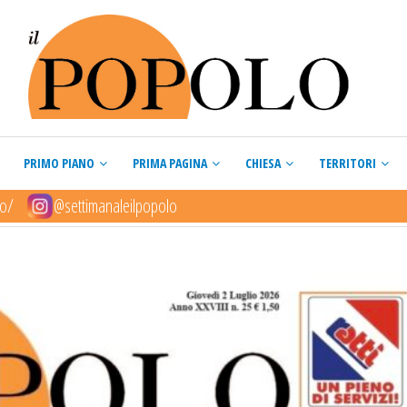
PRIMO PIANO
PRIMA PAGINA
CHIESA
TERRITORI
lo/
@settimanaleilpopolo