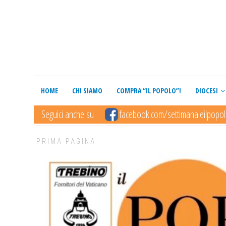
HOME
CHI SIAMO
COMPRA “IL POPOLO”!
DIOCESI
Seguici anche su
facebook.com/settimanaleilpopo
PRIMA PAGINA