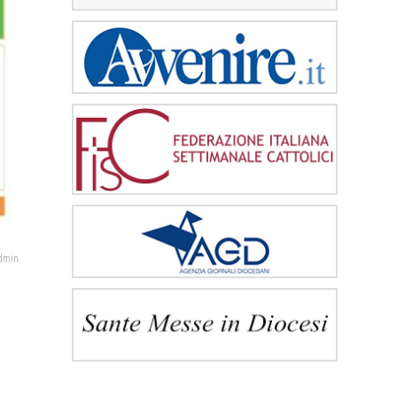
admin