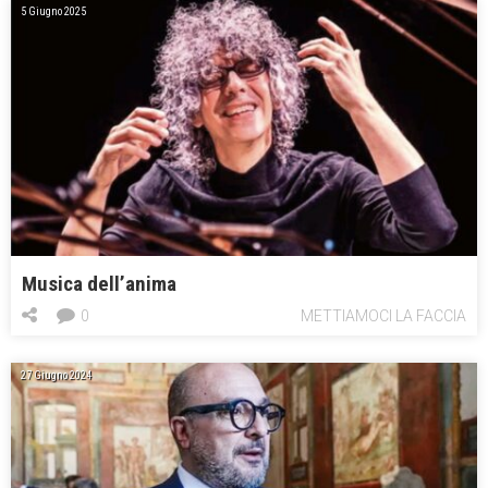
5 Giugno 2025
Musica dell’anima
0
METTIAMOCI LA FACCIA
27 Giugno 2024