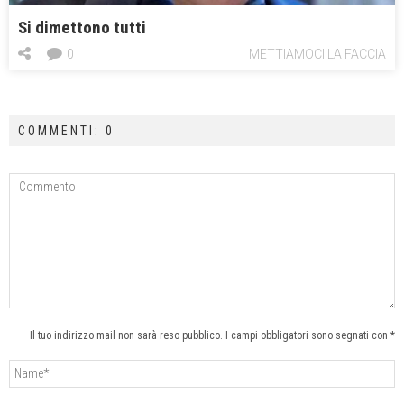
Si dimettono tutti
0
METTIAMOCI LA FACCIA
COMMENTI: 0
Il tuo indirizzo mail non sarà reso pubblico. I campi obbligatori sono segnati con *