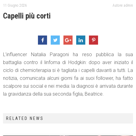
11 Giugno 2026
Autore: admin
Capelli più corti
L’influencer Natalia Paragoni ha reso pubblica la sua
battaglia contro il linfoma di Hodgkin: dopo aver iniziato il
ciclo di chemioterapia si è tagliata i capelli davanti a tutti. La
notizia, comunicata alcuni giorni fa ai suoi follower, ha fatto
scalpore sui social e nei media: la diagnosi è arrivata durante
la gravidanza della sua seconda figlia, Beatrice.
RELATED NEWS