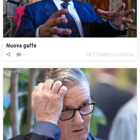
Nuova gaffe
0
METTIAMOCI LA FACCIA
25 Giugno 2026