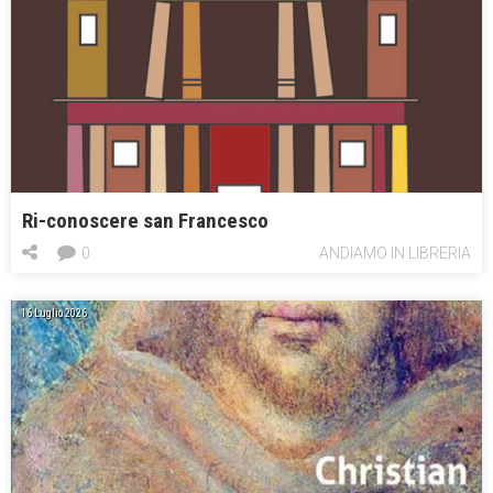
Ri-conoscere san Francesco
0
ANDIAMO IN LIBRERIA
16 Luglio 2026