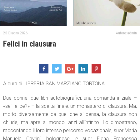
25 Giugno 2026
Autore: admin
Felici in clausura
A cura di LIBRERIA SAN MARZIANO TORTONA
Due donne, due libri autobiografici, una domanda iniziale –
«sei felice?» – la scelta finale: un monastero di clausura! Ma,
molto diversamente da quel che si pensa, la clausura non
chiude, ma apre al mondo, anzi all’infinito. Lo dimostrano,
raccontando il loro intenso percorso vocazionale, suor Maria
Manuela Cavrini, bolognese, e suor Elena Francesca