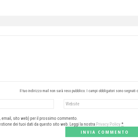
Il tuo indirizzo mail non sarà reso pubblico. I campi obbligatori sono segnati 
e, email, sito web) per il prossimo commento.
tione dei tuoi dati da questo sito web. Leggi la nostra
Privacy Policy
*