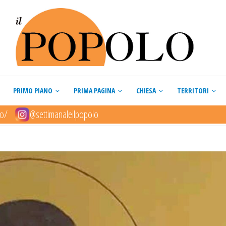
PRIMO PIANO
PRIMA PAGINA
CHIESA
TERRITORI
lo/
@settimanaleilpopolo