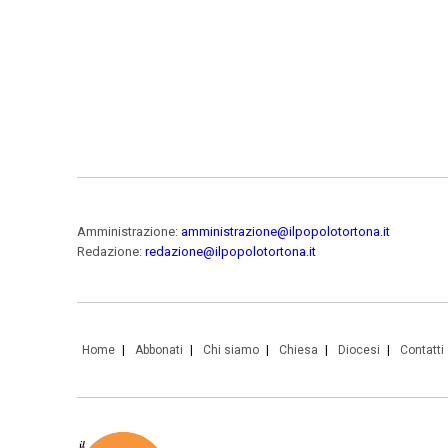
Amministrazione:
amministrazione@ilpopolotortona.it
Redazione:
redazione@ilpopolotortona.it
Home
Abbonati
Chi siamo
Chiesa
Diocesi
Contatti