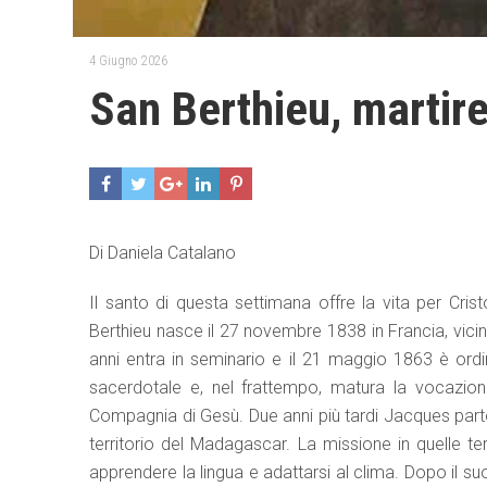
4 Giugno 2026
San Berthieu, martir
Di Daniela Catalano
Il santo di questa settimana offre la vita per Cris
Berthieu nasce il 27 novembre 1838 in Francia, vicino 
anni entra in seminario e il 21 maggio 1863 è ord
sacerdotale e, nel frattempo, matura la vocazione
Compagnia di Gesù. Due anni più tardi Jacques parte 
territorio del Madagascar. La missione in quelle ter
apprendere la lingua e adattarsi al clima. Dopo il suo 