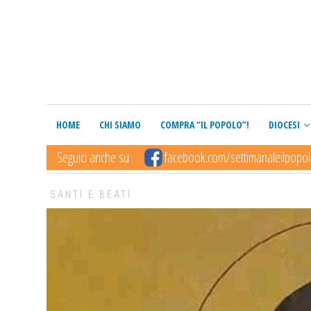
HOME
CHI SIAMO
COMPRA “IL POPOLO”!
DIOCESI
Seguici anche su
facebook.com/settimanaleilpopo
SANTI E BEATI