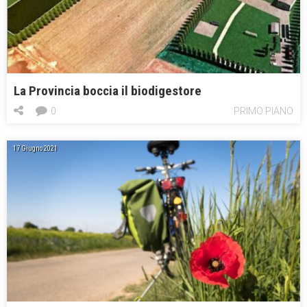
La Provincia boccia il biodigestore
0
PRIMO PIANO
17 Giugno 2021