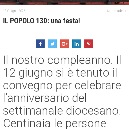
18 Giugno 2026
Autore: admin
IL POPOLO 130: una festa!
Il nostro compleanno. Il
12 giugno si è tenuto il
convegno per celebrare
l’anniversario del
settimanale diocesano.
Centinaia le persone