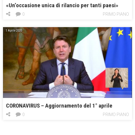
«Un’occasione unica di rilancio per tanti paesi»
0
PRIMO PIANO
1 Aprile 2020
CORONAVIRUS – Aggiornamento del 1° aprile
0
PRIMO PIANO