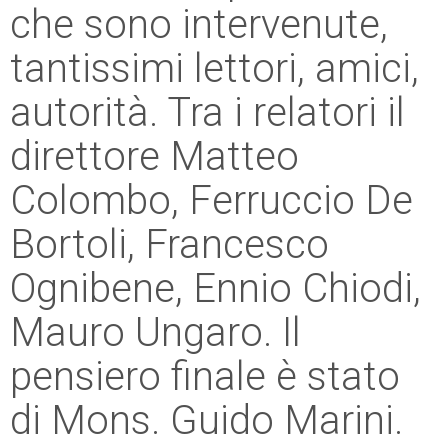
che sono intervenute,
tantissimi lettori, amici,
autorità. Tra i relatori il
direttore Matteo
Colombo, Ferruccio De
Bortoli, Francesco
Ognibene, Ennio Chiodi,
Mauro Ungaro. Il
pensiero finale è stato
di Mons. Guido Marini.