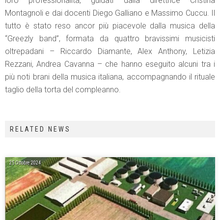
loro professionalità, guidati dalla direttrice Cristina
Montagnoli e dai docenti Diego Galliano e Massimo Cuccu. Il
tutto è stato reso ancor più piacevole dalla musica della
“Greezly band”, formata da quattro bravissimi musicisti
oltrepadani – Riccardo Diamante, Alex Anthony, Letizia
Rezzani, Andrea Cavanna – che hanno eseguito alcuni tra i
più noti brani della musica italiana, accompagnando il rituale
taglio della torta del compleanno.
RELATED NEWS
25 Ottobre 2024