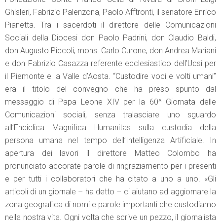
Ghisleri, Fabrizio Palenzona, Paolo Afftronti, il senatore Enrico
Pianetta. Tra i sacerdoti il direttore delle Comunicazioni
Sociali della Diocesi don Paolo Padrini, don Claudio Baldi,
don Augusto Piccoli, mons. Carlo Curone, don Andrea Mariani
e don Fabrizio Casazza referente ecclesiastico dell’Ucsi per
il Piemonte e la Valle d’Aosta. “Custodire voci e volti umani”
era il titolo del convegno che ha preso spunto dal
messaggio di Papa Leone XIV per la 60^ Giornata delle
Comunicazioni sociali, senza tralasciare uno sguardo
all’Enciclica Magnifica Humanitas sulla custodia della
persona umana nel tempo dell’Intelligenza Artificiale. In
apertura dei lavori il direttore Matteo Colombo ha
pronunciato accorate parole di ringraziamento per i presenti
e per tutti i collaboratori che ha citato a uno a uno. «Gli
articoli di un giornale – ha detto – ci aiutano ad aggiornare la
zona geografica di nomi e parole importanti che custodiamo
nella nostra vita. Ogni volta che scrive un pezzo, il giornalista