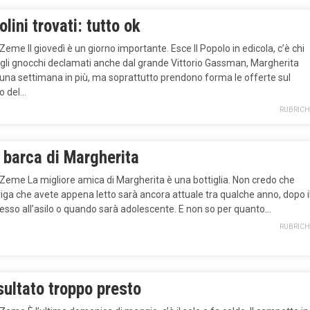
lini trovati: tutto ok
 Zeme Il giovedì è un giorno importante. Esce Il Popolo in edicola, c’è chi
gli gnocchi declamati anche dal grande Vittorio Gassman, Margherita
una settimana in più, ma soprattutto prendono forma le offerte sul
o del…
RUBRICH
 barca di Margherita
 Zeme La migliore amica di Margherita è una bottiglia. Non credo che
iga che avete appena letto sarà ancora attuale tra qualche anno, dopo i
esso all’asilo o quando sarà adolescente. E non so per quanto…
RUBRICH
ultato troppo presto