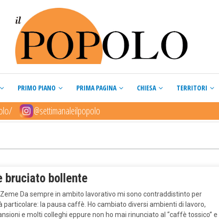
PRIMO PIANO
PRIMA PAGINA
CHIESA
TERRITORI
olo/
@settimanaleilpopolo
 bruciato bollente
o Zeme Da sempre in ambito lavorativo mi sono contraddistinto per
tà particolare: la pausa caffè. Ho cambiato diversi ambienti di lavoro,
nsioni e molti colleghi eppure non ho mai rinunciato al “caffè tossico” e