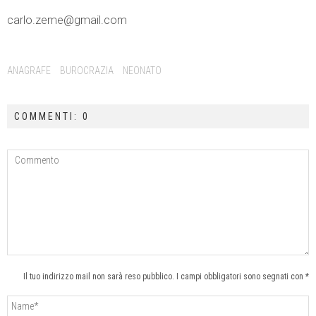
carlo.zeme@gmail.com
ANAGRAFE
BUROCRAZIA
NEONATO
COMMENTI: 0
Il tuo indirizzo mail non sarà reso pubblico. I campi obbligatori sono segnati con *