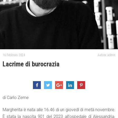
16 Febbraio 2024
Autore: admin
Lacrime di burocrazia
di Carlo Zeme
Margherita è nata alle 16.46 di un giovedì di metà novembre.
È stata la nascita 901 del 2023 all’ospedale di Alessandria.