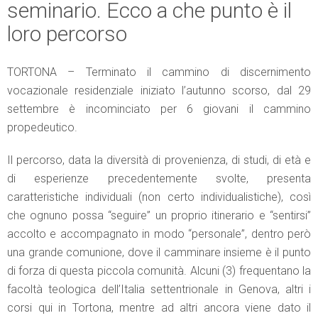
seminario. Ecco a che punto è il
loro percorso
TORTONA – Terminato il cammino di discernimento
vocazionale residenziale iniziato l’autunno scorso, dal 29
settembre è incominciato per 6 giovani il cammino
propedeutico.
Il percorso, data la diversità di provenienza, di studi, di età e
di esperienze precedentemente svolte, presenta
caratteristiche individuali (non certo individualistiche), così
che ognuno possa “seguire” un proprio itinerario e “sentirsi”
accolto e accompagnato in modo “personale”, dentro però
una grande comunione, dove il camminare insieme è il punto
di forza di questa piccola comunità. Alcuni (3) frequentano la
facoltà teologica dell’Italia settentrionale in Genova, altri i
corsi qui in Tortona, mentre ad altri ancora viene dato il