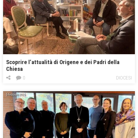
Scoprire l’attualità di Origene e dei Padri della
Chiesa
0
DIOCESI
5 Febbraio 2026