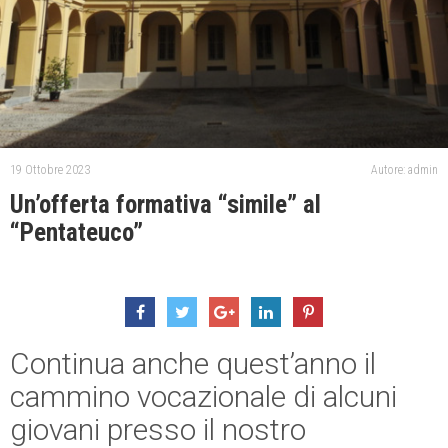
19 Ottobre 2023
Autore: admin
Un’offerta formativa “simile” al
“Pentateuco”
Continua anche quest’anno il
cammino vocazionale di alcuni
giovani presso il nostro