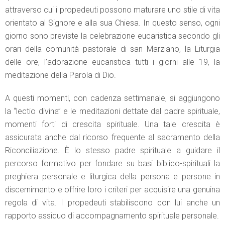
attraverso cui i propedeuti possono maturare uno stile di vita
orientato al Signore e alla sua Chiesa. In questo senso, ogni
giorno sono previste la celebrazione eucaristica secondo gli
orari della comunità pastorale di san Marziano, la Liturgia
delle ore, l’adorazione eucaristica tutti i giorni alle 19, la
meditazione della Parola di Dio.
A questi momenti, con cadenza settimanale, si aggiungono
la “lectio divina” e le meditazioni dettate dal padre spirituale,
momenti forti di crescita spirituale. Una tale crescita è
assicurata anche dal ricorso frequente al sacramento della
Riconciliazione. È lo stesso padre spirituale a guidare il
percorso formativo per fondare su basi biblico-spirituali la
preghiera personale e liturgica della persona e persone in
discernimento e offrire loro i criteri per acquisire una genuina
regola di vita. I propedeuti stabiliscono con lui anche un
rapporto assiduo di accompagnamento spirituale personale.