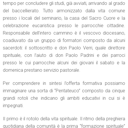
tempo per concludere gli studi, già avviati, arrivando al grado
del baccellierato. Tutto armonizzato dalla vita comune
presso i locali del seminario, la casa del Sacro Cuore e la
celebrazione eucaristica presso le parrocchie cittadine.
Responsabile dell’intero cammino è il vescovo diocesano,
coadiuvato da un gruppo di formatori composto da alcuni
sacerdoti: il sottoscritto e don Paolo Verri, quale direttore
spirituale, con l’aiuto di don Paolo Padrini e dei parroci
presso le cui parrocchie alcuni dei giovani il sabato e la
domenica prestano servizio pastorale.
Per comprendere in sintesi l’offerta formativa possiamo
immaginare una sorta di “Pentateuco” composto da cinque
grandi rotoli che indicano gli ambiti educativi in cui si è
impegnati.
Il primo è il rotolo della vita spirituale. Il ritmo della preghiera
quotidiana della comunità è la prima “formazione spirituale”