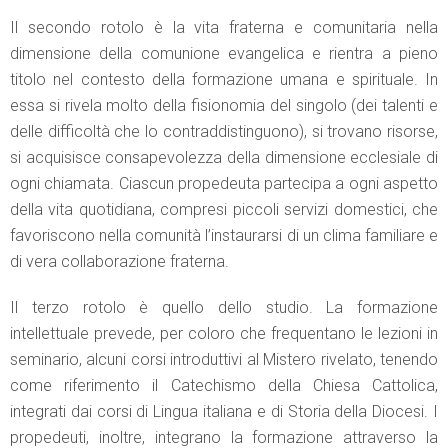
Il secondo rotolo è la vita fraterna e comunitaria nella
dimensione della comunione evangelica e rientra a pieno
titolo nel contesto della formazione umana e spirituale. In
essa si rivela molto della fisionomia del singolo (dei talenti e
delle difficoltà che lo contraddistinguono), si trovano risorse,
si acquisisce consapevolezza della dimensione ecclesiale di
ogni chiamata. Ciascun propedeuta partecipa a ogni aspetto
della vita quotidiana, compresi piccoli servizi domestici, che
favoriscono nella comunità l’instaurarsi di un clima familiare e
di vera collaborazione fraterna.
Il terzo rotolo è quello dello studio. La formazione
intellettuale prevede, per coloro che frequentano le lezioni in
seminario, alcuni corsi introduttivi al Mistero rivelato, tenendo
come riferimento il Catechismo della Chiesa Cattolica,
integrati dai corsi di Lingua italiana e di Storia della Diocesi. I
propedeuti, inoltre, integrano la formazione attraverso la