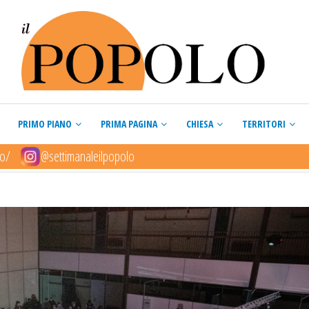
PRIMO PIANO
PRIMA PAGINA
CHIESA
TERRITORI
lo/
@settimanaleilpopolo