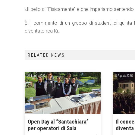
«Il bello di “Fisicamente” è che impariamo sentendo
È il commento di un gruppo di studenti di quinta 
diventato realtà.
RELATED NEWS
21 Luglio 2022
8 Agosto 2025
Open Day al “Santachiara”
Il conc
per operatori di Sala
diventa 