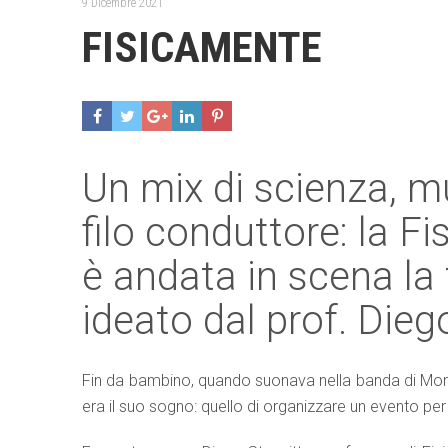
9 Dicembre 2021
FISICAMENTE
Un mix di scienza, m
filo conduttore: la Fis
è andata in scena la 
ideato dal prof. Dieg
Fin da bambino, quando suonava nella banda di Mont
era il suo sogno: quello di organizzare un evento per 