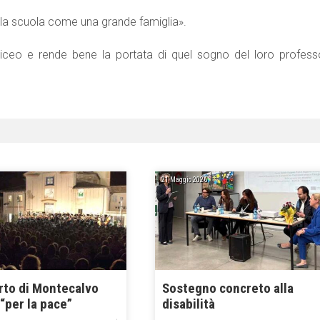
 la scuola come una grande famiglia».
liceo e rende bene la portata di quel sogno del loro profess
21 Maggio 2026
erto di Montecalvo
Sostegno concreto alla
“per la pace”
disabilità