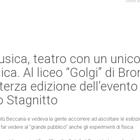
Autore: 
usica, teatro con un unic
ica. Al liceo “Golgi” di Bro
terza edizione dell’evento
o Stagnitto
ù Beccaria e vedeva la gente accorrere ad ascoltare le esibizio
far vedere al “grande pubblico” anche gli esperimenti di fisica.