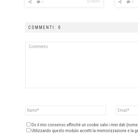
OLTREPÒ
0
0
COMMENTI: 0
Do il mio consenso affinché un cookie salvi i miei dati (nom
Utilizzando questo modulo accetti la memorizzazione e la ges