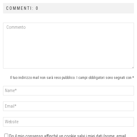
COMMENTI: 0
Il tuo indirizzo mail non sarà reso pubblico. I campi obbligatori sono segnati con *
Do il mio consenso affinché un cookie salvi i miei dati (nome, email,