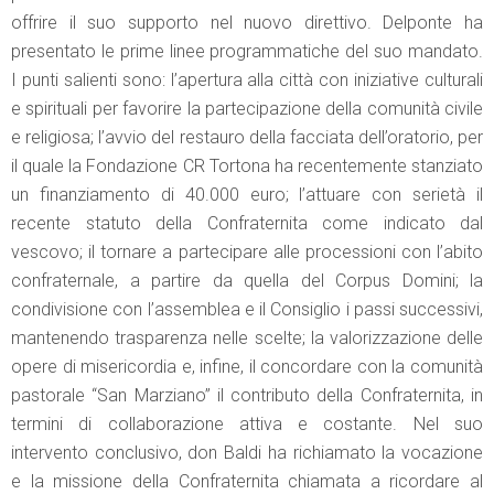
offrire il suo supporto nel nuovo direttivo. Delponte ha
presentato le prime linee programmatiche del suo mandato.
I punti salienti sono: l’apertura alla città con iniziative culturali
e spirituali per favorire la partecipazione della comunità civile
e religiosa; l’avvio del restauro della facciata dell’oratorio, per
il quale la Fondazione CR Tortona ha recentemente stanziato
un finanziamento di 40.000 euro; l’attuare con serietà il
recente statuto della Confraternita come indicato dal
vescovo; il tornare a partecipare alle processioni con l’abito
confraternale, a partire da quella del Corpus Domini; la
condivisione con l’assemblea e il Consiglio i passi successivi,
mantenendo trasparenza nelle scelte; la valorizzazione delle
opere di misericordia e, infine, il concordare con la comunità
pastorale “San Marziano” il contributo della Confraternita, in
termini di collaborazione attiva e costante. Nel suo
intervento conclusivo, don Baldi ha richiamato la vocazione
e la missione della Confraternita chiamata a ricordare al