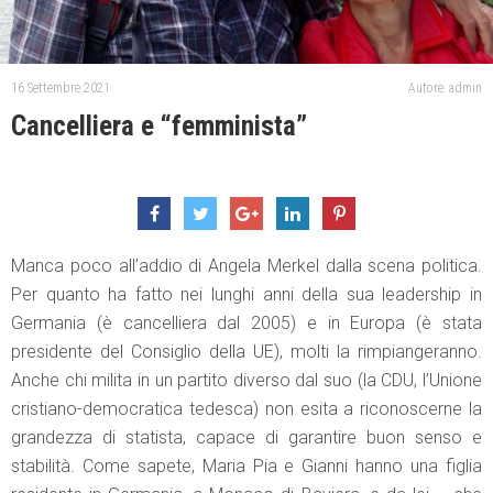
16 Settembre 2021
Autore: admin
Cancelliera e “femminista”
Manca poco all’addio di Angela Merkel dalla scena politica.
Per quanto ha fatto nei lunghi anni della sua leadership in
Germania (è cancelliera dal 2005) e in Europa (è stata
presidente del Consiglio della UE), molti la rimpiangeranno.
Anche chi milita in un partito diverso dal suo (la CDU, l’Unione
cristiano-democratica tedesca) non esita a riconoscerne la
grandezza di statista, capace di garantire buon senso e
stabilità. Come sapete, Maria Pia e Gianni hanno una figlia