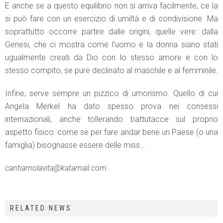
E anche se a questo equilibrio non si arriva facilmente, ce la
si può fare con un esercizio di umiltà e di condivisione. Ma
soprattutto occorre partire dalle origini, quelle vere: dalla
Genesi, che ci mostra come l’uomo e la donna siano stati
ugualmente creati da Dio con lo stesso amore e con lo
stesso compito, se pure declinato al maschile e al femminile.
Infine, serve sempre un pizzico di umorismo. Quello di cui
Angela Merkel ha dato spesso prova nei consessi
internazionali, anche tollerando battutacce sul proprio
aspetto fisico: come se per fare andar bene un Paese (o una
famiglia) bisognasse essere delle miss…
cantiamolavita@katamail.com
RELATED NEWS