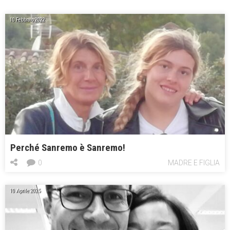
10 Febbraio 2022
Perché Sanremo è Sanremo!
0
MADRE E FIGLIA
10 Aprile 2025