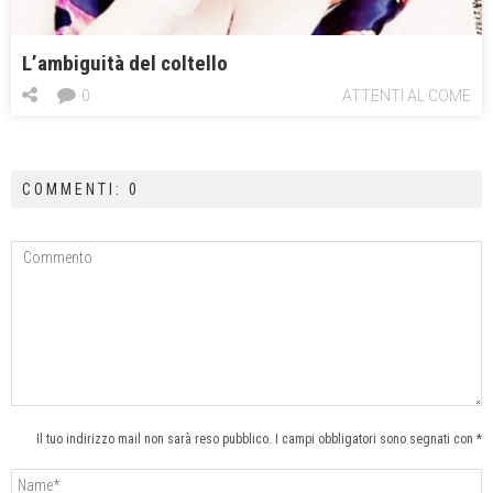
L’ambiguità del coltello
0
ATTENTI AL COME
COMMENTI: 0
Il tuo indirizzo mail non sarà reso pubblico. I campi obbligatori sono segnati con *