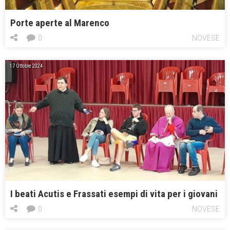
Porte aperte al Marenco
0
NOVESE
17 Ottobre 2024
I beati Acutis e Frassati esempi di vita per i giovani
0
NOVESE