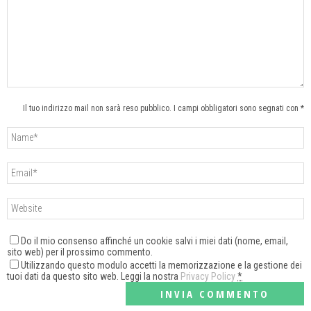
Il tuo indirizzo mail non sarà reso pubblico. I campi obbligatori sono segnati con *
Do il mio consenso affinché un cookie salvi i miei dati (nome, email,
sito web) per il prossimo commento.
Utilizzando questo modulo accetti la memorizzazione e la gestione dei
tuoi dati da questo sito web. Leggi la nostra
Privacy Policy
*