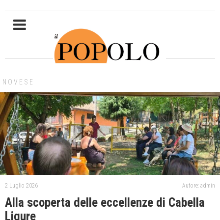
NOVESE
2 Luglio 2026
Autore: admin
Alla scoperta delle eccellenze di Cabella
Ligure