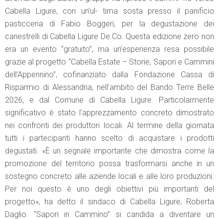
Cabella Ligure, con un’ul- tima sosta presso il panificio
pasticceria di Fabio Boggeri, per la degustazione dei
canestrelli di Cabella Ligure De.Co. Questa edizione zero non
era un evento “gratuito”, ma un’esperienza resa possibile
grazie al progetto “Cabella Estate – Storie, Sapori e Cammini
dell’Appennino”, cofinanziato dalla Fondazione Cassa di
Risparmio di Alessandria, nell’ambito del Bando Terre Belle
2026, e dal Comune di Cabella Ligure. Particolarmente
significativo è stato l’apprezzamento concreto dimostrato
nei confronti dei produttori locali. Al termine della giornata
tutti i partecipanti hanno scelto di acquistare i prodotti
degustati. «È un segnale importante che dimostra come la
promozione del territorio possa trasformarsi anche in un
sostegno concreto alle aziende locali e alle loro produzioni.
Per noi questo è uno degli obiettivi più importanti del
progetto», ha detto il sindaco di Cabella Ligure, Roberta
Daglio. “Sapori in Cammino” si candida a diventare un