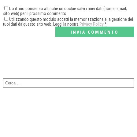
Do il mio consenso affinché un cookie salvi i miei dati (nome, email,
sito web) per il prossimo commento.
Utilizzando questo modulo accetti la memorizzazione e la gestione dei
tuoi dati da questo sito web. Leggi la nostra
Privacy Policy
*