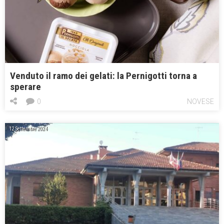
Venduto il ramo dei gelati: la Pernigotti torna a
sperare
0
NOVESE
12 Settembre 2024