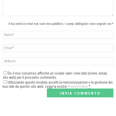
Il tuo indirizzo mail non sarà reso pubblico. I campi obbligatori sono segnati con *
Do il mio consenso affinché un cookie salvi i miei dati (nome, email,
sito web) per il prossimo commento.
Utilizzando questo modulo accetti la memorizzazione e la gestione dei
tuoi dati da questo sito web. Leggi la nostra
Privacy Policy
*