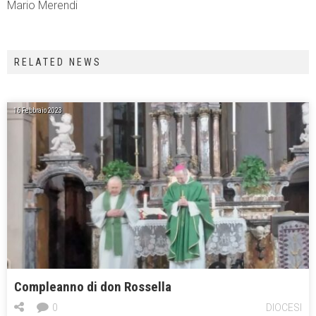
Mario Merendi
RELATED NEWS
16 Febbraio 2023
Compleanno di don Rossella
0
DIOCESI