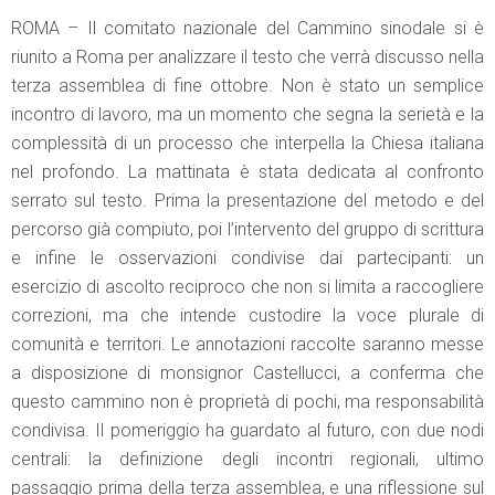
ROMA – Il comitato nazionale del Cammino sinodale si è
riunito a Roma per analizzare il testo che verrà discusso nella
terza assemblea di fine ottobre. Non è stato un semplice
incontro di lavoro, ma un momento che segna la serietà e la
complessità di un processo che interpella la Chiesa italiana
nel profondo. La mattinata è stata dedicata al confronto
serrato sul testo. Prima la presentazione del metodo e del
percorso già compiuto, poi l’intervento del gruppo di scrittura
e infine le osservazioni condivise dai partecipanti: un
esercizio di ascolto reciproco che non si limita a raccogliere
correzioni, ma che intende custodire la voce plurale di
comunità e territori. Le annotazioni raccolte saranno messe
a disposizione di monsignor Castellucci, a conferma che
questo cammino non è proprietà di pochi, ma responsabilità
condivisa. Il pomeriggio ha guardato al futuro, con due nodi
centrali: la definizione degli incontri regionali, ultimo
passaggio prima della terza assemblea, e una riflessione sul