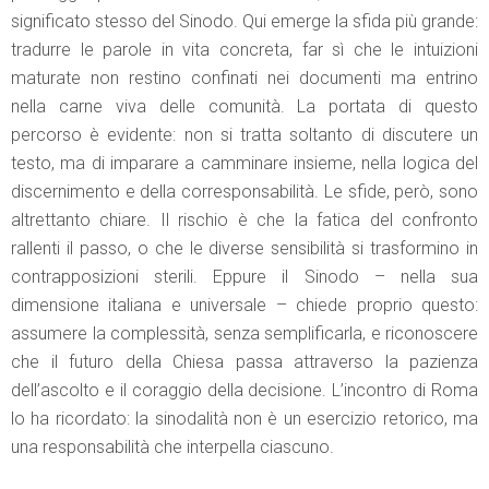
significato stesso del Sinodo. Qui emerge la sfida più grande:
tradurre le parole in vita concreta, far sì che le intuizioni
maturate non restino confinati nei documenti ma entrino
nella carne viva delle comunità. La portata di questo
percorso è evidente: non si tratta soltanto di discutere un
testo, ma di imparare a camminare insieme, nella logica del
discernimento e della corresponsabilità. Le sfide, però, sono
altrettanto chiare. Il rischio è che la fatica del confronto
rallenti il passo, o che le diverse sensibilità si trasformino in
contrapposizioni sterili. Eppure il Sinodo – nella sua
dimensione italiana e universale – chiede proprio questo:
assumere la complessità, senza semplificarla, e riconoscere
che il futuro della Chiesa passa attraverso la pazienza
dell’ascolto e il coraggio della decisione. L’incontro di Roma
lo ha ricordato: la sinodalità non è un esercizio retorico, ma
una responsabilità che interpella ciascuno.