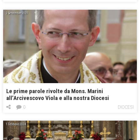
2 Settembre 2021
Le prime parole rivolte da Mons. Marini
all’Arcivescovo Viola e alla nostra Diocesi
0
DIOCESI
1 Febbraio 2024