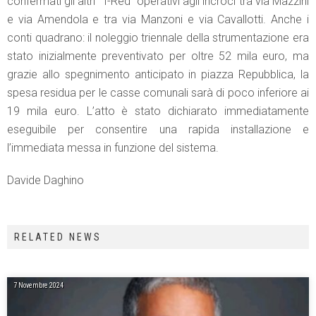
confermati gli altri “T-Red” operativi agli incroci tra via Mazzini
e via Amendola e tra via Manzoni e via Cavallotti. Anche i
conti quadrano: il noleggio triennale della strumentazione era
stato inizialmente preventivato per oltre 52 mila euro, ma
grazie allo spegnimento anticipato in piazza Repubblica, la
spesa residua per le casse comunali sarà di poco inferiore ai
19 mila euro. L’atto è stato dichiarato immediatamente
eseguibile per consentire una rapida installazione e
l’immediata messa in funzione del sistema.
Davide Daghino
RELATED NEWS
7 Novembre 2024