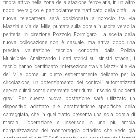
finora attivo nella zona della stazione ferroviaria, in un altro
nodo nevralgico e particolarmente trafficato della città. La
nuova telecamera sarà posizionata all’incrocio tra via
Mazzini e via dei Mille, puntata sulla corsia in uscita verso la
periferia, in direzione Pozzolo Formigaro. La scelta della
nuova collocazione non è casuale, ma arriva dopo una
precisa valutazione tecnica condotta dalla Polizia
Municipale. Analizzando i dati storici sui sinistri stradali, i
tecnici hanno identificato l’intersezione tra via Mazzi- ni e via
dei Mille come un punto estremamente delicato per la
circolazione; un potenziamento dei controlli automatizzati
servirà quindi come deterrente per ridurre il rischio di incidenti
gravi. Per questa nuova postazione sarà utilizzato un
dispositivo adattato alle caratteristiche specifiche della
carreggiata, che in quel tratto presenta una sola corsia di
marcia. L’operazione si inserisce in una più ampia
riorganizzazione del monitoraggio cittadino che vede già