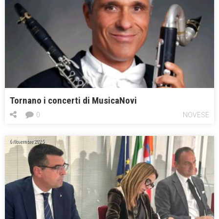
Tornano i concerti di MusicaNovi
0
NOVESE
6 Novembre 2025