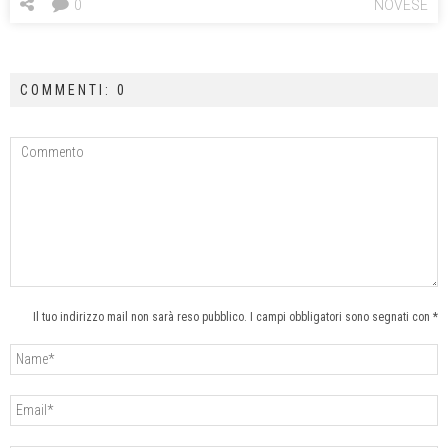
0
NOVESE
COMMENTI: 0
Il tuo indirizzo mail non sarà reso pubblico. I campi obbligatori sono segnati con *