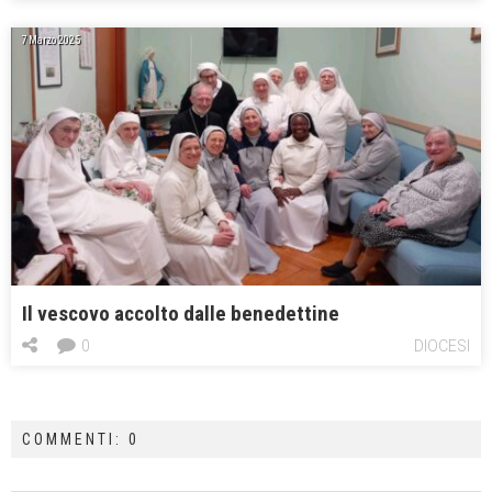
7 Marzo 2025
Il vescovo accolto dalle benedettine
0
DIOCESI
COMMENTI: 0