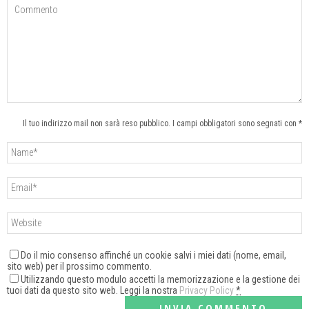
Il tuo indirizzo mail non sarà reso pubblico. I campi obbligatori sono segnati con *
Do il mio consenso affinché un cookie salvi i miei dati (nome, email,
sito web) per il prossimo commento.
Utilizzando questo modulo accetti la memorizzazione e la gestione dei
tuoi dati da questo sito web. Leggi la nostra
Privacy Policy
*