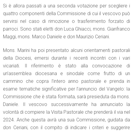
Si è allora passati a una seconda votazione per scegliere i
quattro componenti della Commissione di cui il vescovo può
servirsi nel caso di rimozione o trasferimento forzato di
parroci. Sono stati eletti don Luca Ghiacci, mons. Gianfranco
Maggi, mons. Marco Daniele e don Maurizio Ceriani.
Mons. Marini ha poi presentato alcuni orientamenti pastorali
della Diocesi, emersi durante i recenti incontri con i vari
vicariati. Il riferimento è stato alla convocazione di
un’assemblea diocesana e sinodale come frutto di un
cammino che copra l’intero anno pastorale e prenda in
esame tematiche significative per l’annuncio del Vangelo: la
Commissione che è stata formata, sarà presieduta da mons.
Daniele. Il vescovo successivamente ha annunciato la
volontà di compiere la Visita Pastorale che prenderà il via nel
2024. Anche questa avrà una sua Commissione, guidata da
don Ceriani, con il compito di indicare i criteri e suggerire