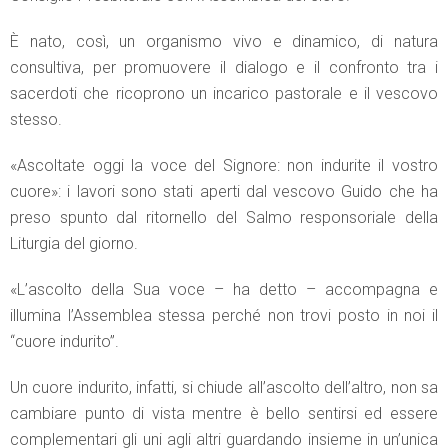
È nato, così, un organismo vivo e dinamico, di natura
consultiva, per promuovere il dialogo e il confronto tra i
sacerdoti che ricoprono un incarico pastorale e il vescovo
stesso.
«Ascoltate oggi la voce del Signore: non indurite il vostro
cuore»: i lavori sono stati aperti dal vescovo Guido che ha
preso spunto dal ritornello del Salmo responsoriale della
Liturgia del giorno.
«L’ascolto della Sua voce – ha detto – accompagna e
illumina l’Assemblea stessa perché non trovi posto in noi il
“cuore indurito”.
Un cuore indurito, infatti, si chiude all’ascolto dell’altro, non sa
cambiare punto di vista mentre è bello sentirsi ed essere
complementari gli uni agli altri guardando insieme in un’unica