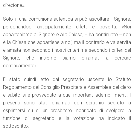
direzione».
Solo in una comunione autentica si può ascoltare il Signore,
perdonandoci anticipatamente difetti e povertà: «Noi
apparteniamo al Signore e alla Chiesa; – ha continuato – non
è la Chiesa che appartiene a noi, ma il contrario e va servita
e amata non secondo i nostri criteri ma secondo i criteri del
Signore, che insieme siamo chiamati a cercare
continuamente».
È stato quindi letto dal segretario uscente lo Statuto
Regolamento del Consiglio Presbiterale-Assemblea del clero
e subito si è provveduto a due importanti adempi- menti. I
presenti sono stati chiamati con scrutinio segreto a
esprimersi su di un presbitero incaricato di svolgere la
funzione di segretario e la votazione ha indicato il
sottoscritto.