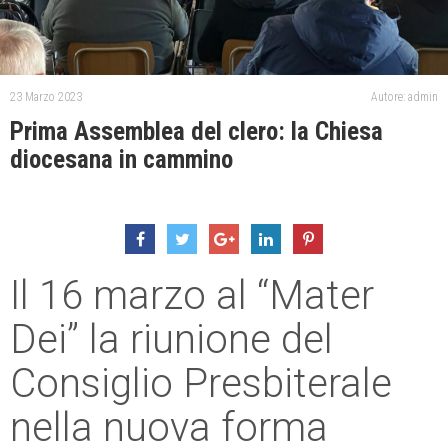
23 Marzo 2023
Autore: admin
Prima Assemblea del clero: la Chiesa
diocesana in cammino
Il 16 marzo al “Mater
Dei” la riunione del
Consiglio Presbiterale
nella nuova forma