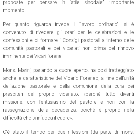
proposte per pensare in “stile sinodale” l’importante
momento.
Per quanto riguarda invece il “lavoro ordinario”, si è
convenuto di rivedere gli orari per le celebrazioni e le
confessioni e di formare i Consigli pastorali all’interno delle
comunità pastorali e dei vicariati non prima del rinnovo
imminente dei Vicari foranei.
Mons. Marini, parlando a cuore aperto, ha così tratteggiato
anche le caratteristiche del Vicario Foraneo, al fine dell’unità
dell’azione pastorale e della comunione della cura dei
presbiteri del proprio vicariato, «perché tutto diventi
missione, con l’entusiasmo del pastore e non con la
rassegnazione della decadenza, poiché è proprio nella
difficoltà che si infuoca il cuore».
C’è stato il tempo per due riflessioni (da parte di mons.