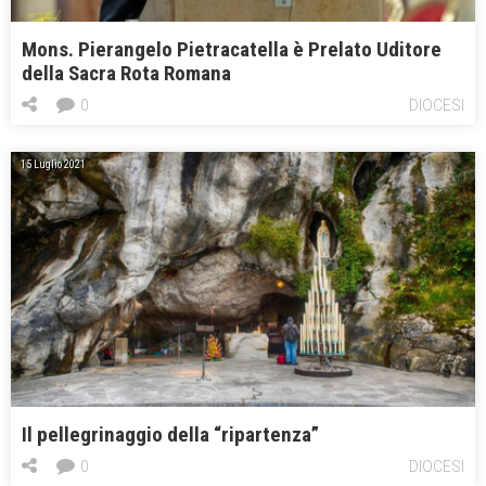
Mons. Pierangelo Pietracatella è Prelato Uditore
della Sacra Rota Romana
0
DIOCESI
15 Luglio 2021
Il pellegrinaggio della “ripartenza”
0
DIOCESI