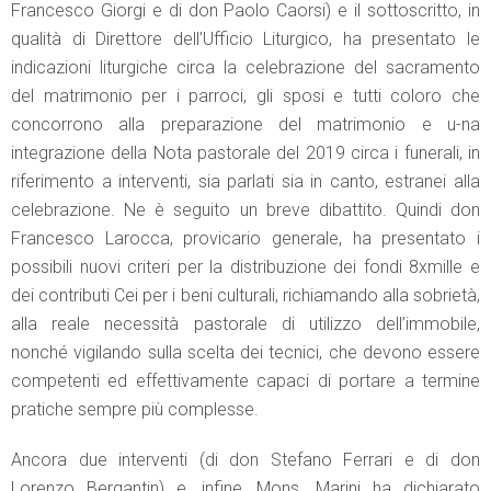
Francesco Giorgi e di don Paolo Caorsi) e il sottoscritto, in
qualità di Direttore dell’Ufficio Liturgico, ha presentato le
indicazioni liturgiche circa la celebrazione del sacramento
del matrimonio per i parroci, gli sposi e tutti coloro che
concorrono alla preparazione del matrimonio e u-na
integrazione della Nota pastorale del 2019 circa i funerali, in
riferimento a interventi, sia parlati sia in canto, estranei alla
celebrazione. Ne è seguito un breve dibattito. Quindi don
Francesco Larocca, provicario generale, ha presentato i
possibili nuovi criteri per la distribuzione dei fondi 8xmille e
dei contributi Cei per i beni culturali, richiamando alla sobrietà,
alla reale necessità pastorale di utilizzo dell’immobile,
nonché vigilando sulla scelta dei tecnici, che devono essere
competenti ed effettivamente capaci di portare a termine
pratiche sempre più complesse.
Ancora due interventi (di don Stefano Ferrari e di don
Lorenzo Bergantin) e, infine, Mons. Marini ha dichiarato