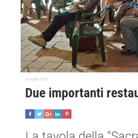
4 Giugno 2026
Due importanti restau
La tavola della “Sacr