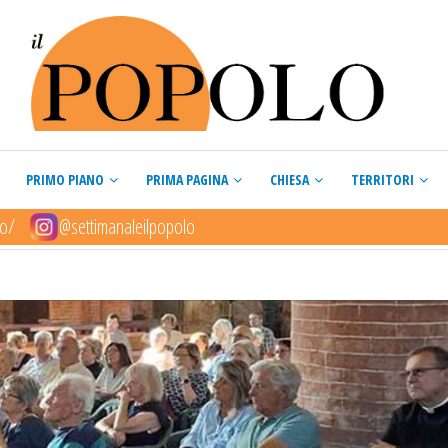
PRIMO PIANO
PRIMA PAGINA
CHIESA
TERRITORI
lo/
@settimanaleilpopolo