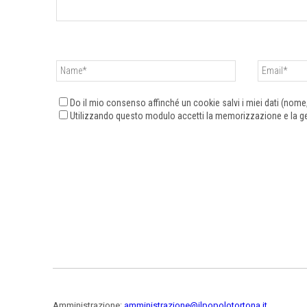
Do il mio consenso affinché un cookie salvi i miei dati (nom
Utilizzando questo modulo accetti la memorizzazione e la ges
Amministrazione:
amministrazione@ilpopolotortona.it