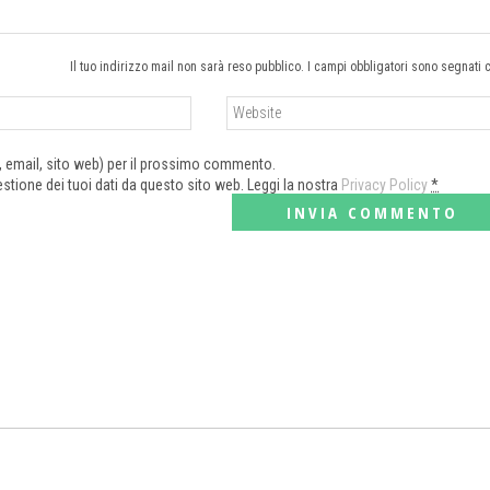
Il tuo indirizzo mail non sarà reso pubblico. I campi obbligatori sono segnati 
e, email, sito web) per il prossimo commento.
tione dei tuoi dati da questo sito web. Leggi la nostra
Privacy Policy
*