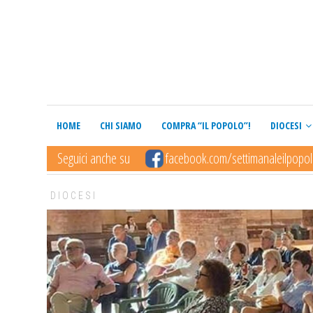
HOME
CHI SIAMO
COMPRA “IL POPOLO”!
DIOCESI
Seguici anche su
facebook.com/settimanaleilpopo
DIOCESI