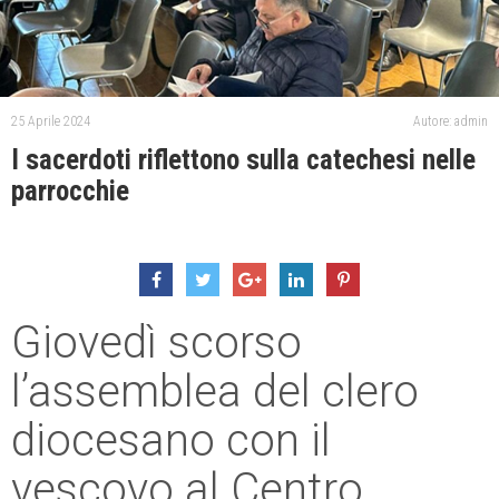
25 Aprile 2024
Autore: admin
I sacerdoti riflettono sulla catechesi nelle
parrocchie
Giovedì scorso
l’assemblea del clero
diocesano con il
vescovo al Centro