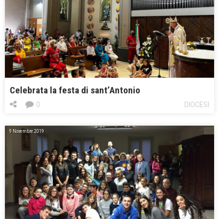
Celebrata la festa di sant’Antonio
0
DIOCESI
9 Novembre 2019