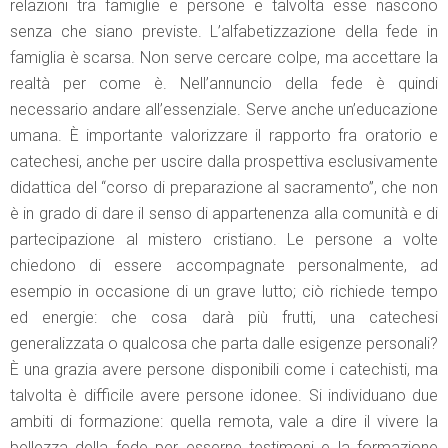
relazioni tra famiglie e persone e talvolta esse nascono
senza che siano previste. L’alfabetizzazione della fede in
famiglia è scarsa. Non serve cercare colpe, ma accettare la
realtà per come è. Nell’annuncio della fede è quindi
necessario andare all’essenziale. Serve anche un’educazione
umana. È importante valorizzare il rapporto fra oratorio e
catechesi, anche per uscire dalla prospettiva esclusivamente
didattica del “corso di preparazione al sacramento”, che non
è in grado di dare il senso di appartenenza alla comunità e di
partecipazione al mistero cristiano. Le persone a volte
chiedono di essere accompagnate personalmente, ad
esempio in occasione di un grave lutto; ciò richiede tempo
ed energie: che cosa darà più frutti, una catechesi
generalizzata o qualcosa che parta dalle esigenze personali?
È una grazia avere persone disponibili come i catechisti, ma
talvolta è difficile avere persone idonee. Si individuano due
ambiti di formazione: quella remota, vale a dire il vivere la
bellezza della fede per esserne testimoni e la formazione