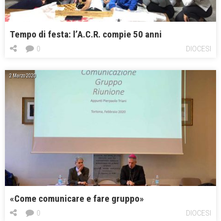
Tempo di festa: l’A.C.R. compie 50 anni
0
DIOCESI
2 Marzo 2020
«Come comunicare e fare gruppo»
0
DIOCESI