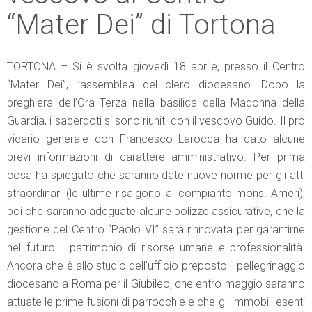
“Mater Dei” di Tortona
TORTONA – Si è svolta giovedì 18 aprile, presso il Centro
“Mater Dei”, l’assemblea del clero diocesano. Dopo la
preghiera dell’Ora Terza nella basilica della Madonna della
Guardia, i sacerdoti si sono riuniti con il vescovo Guido. Il pro
vicario generale don Francesco Larocca ha dato alcune
brevi informazioni di carattere amministrativo. Per prima
cosa ha spiegato che saranno date nuove norme per gli atti
straordinari (le ultime risalgono al compianto mons. Ameri),
poi che saranno adeguate alcune polizze assicurative, che la
gestione del Centro “Paolo VI” sarà rinnovata per garantirne
nel futuro il patrimonio di risorse umane e professionalità.
Ancora che è allo studio dell’ufficio preposto il pellegrinaggio
diocesano a Roma per il Giubileo, che entro maggio saranno
attuate le prime fusioni di parrocchie e che gli immobili esenti