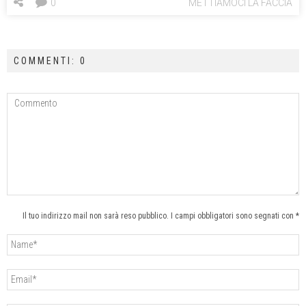
0
METTIAMOCI LA FACCIA
COMMENTI: 0
Il tuo indirizzo mail non sarà reso pubblico. I campi obbligatori sono segnati con *