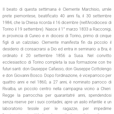
Il beato di questa settimana è Clemente Marchisio, umile
prete piemontese, beatificato 40 anni fa, il 30 settembre
1984, che la Chiesa ricorda il 16 dicembre (nell’Arcidiocesi di
Torino il 19 settembre). Nasce il 1° marzo 1833 a Racconigi,
in provincia di Cuneo e in diocesi di Torino, primo di cinque
figli di un calzolaio. Clemente manifesta fin da piccolo il
desiderio di consacrarsi a Dio ed entra in seminario a Bra; è
ordinato il 20 settembre 1856 a Susa. Nel convitto
ecclesiastico di Torino completa la sua formazione con tre
futuri santi: don Giuseppe Cafasso, don Giuseppe Cottolengo
e don Giovanni Bosco. Dopo l’ordinazione, è viceparroco per
quattro anni e nel 1860, a 27 anni, è nominato parroco di
Rivalba, un piccolo centro nella campagna vicino a Chieri.
Regge la parrocchia per quarantatré anni, spendendosi
senza riserve per i suoi contadini; apre un asilo infantile e un
laboratorio tessile per le ragazze, per impedirne