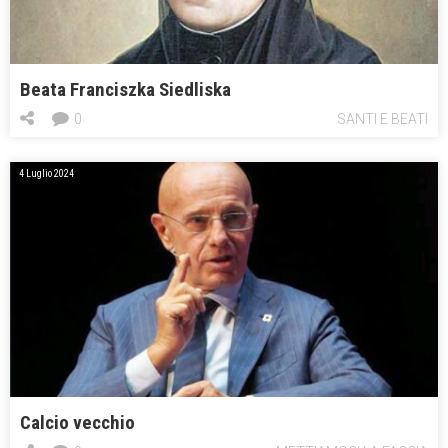
Beata Franciszka Siedliska
0
SANTI E BEATI
4 Luglio 2024
Calcio vecchio