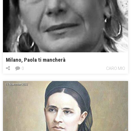
Milano, Paola ti mancherà
0
CARO MIO
17 Novembre 2022