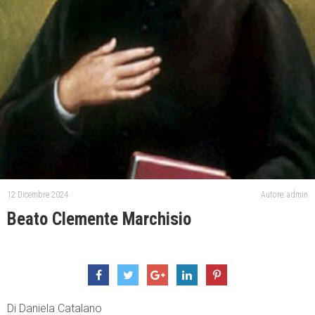
12 Dicembre 2024
Autore: admin
Beato Clemente Marchisio
Di Daniela Catalano