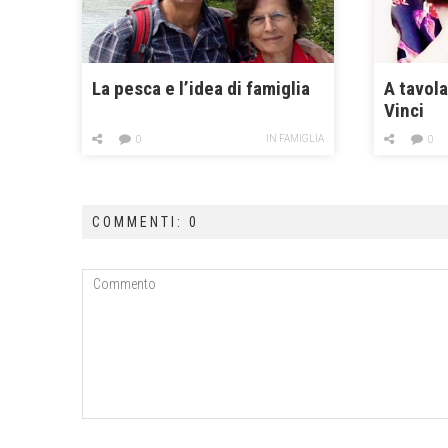
La pesca e l’idea di famiglia
A tavol
Vinci
IN FAMIGLIA
0
0
COMMENTI: 0