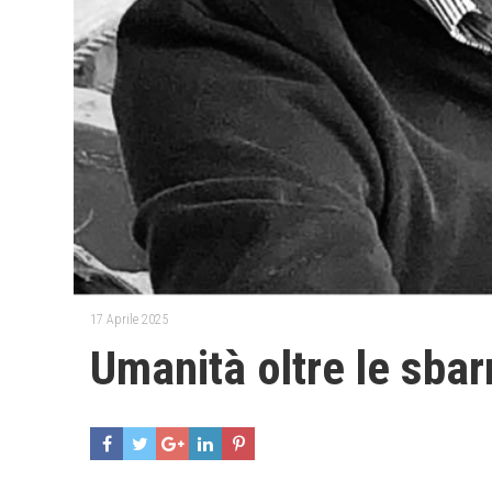
17 Aprile 2025
Umanità oltre le sbar