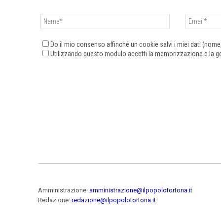
Do il mio consenso affinché un cookie salvi i miei dati (nom
Utilizzando questo modulo accetti la memorizzazione e la ges
Amministrazione:
amministrazione@ilpopolotortona.it
Redazione:
redazione@ilpopolotortona.it