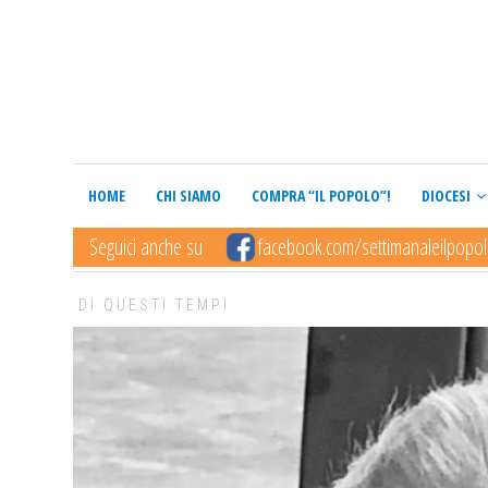
HOME
CHI SIAMO
COMPRA “IL POPOLO”!
DIOCESI
Seguici anche su
facebook.com/settimanaleilpopo
DI QUESTI TEMPI