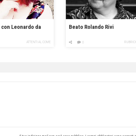
a con Leonardo da
Beato Rolando Rivi
ATTENTI AL COME
RUBRIC
0