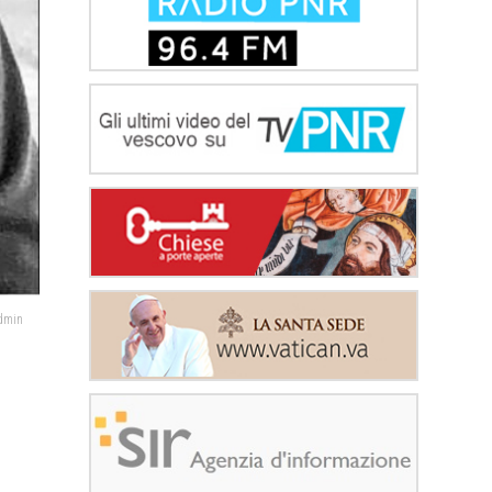
admin