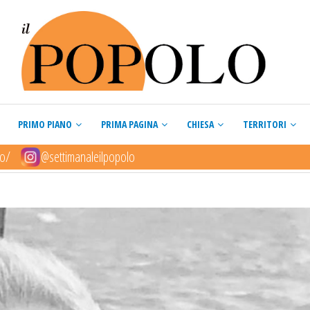
PRIMO PIANO
PRIMA PAGINA
CHIESA
TERRITORI
lo/
@settimanaleilpopolo