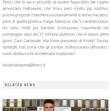
Temo che tu sia in procinto di essere fagocitato dal cugino
americano Halloween, che trovo però molto più riduttivo,
poiché propone maschere esclusivamente a tema macabro,
prive di quella poetica magia fiabesca che ti caratterizzava.
Ho visto molti più bambini scorrazzare mascherati nel
pomeriggio-sera del 31 ottobre piuttosto che in questi ultimi
giorni. Caro Carnevale, stai forse passando di moda? Suvvia,
riprenditi: non vorrai che gli zombie d’oltreoceano affossino i
nostri sbrilluccichìi di millenaria tradizione?
silviamalaspina@libero.it
RELATED NEWS
20 Marzo 2025