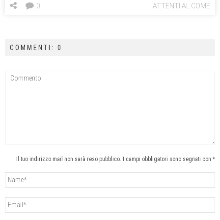
0
ATTENTI AL COME
COMMENTI: 0
Il tuo indirizzo mail non sarà reso pubblico. I campi obbligatori sono segnati con *