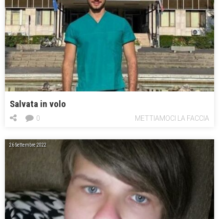
Salvata in volo
0
METTIAMOCI LA FACCIA
26 Settembre 2022