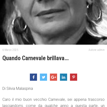
6 Marzo 2025
Autore: admin
Quando Carnevale brillava…
Di Silvia Malaspina
Caro il mio buon vecchio Carnevale, sei appena trascorso
lasciandomi, come da qualche anno a questa parte, un