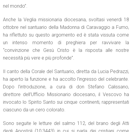
nel mondo”.
Anche la Veglia missionaria diocesana, svoltasi venerdì 18
ottobre nel santuario della Madonna di Caravaggio a Fumo,
ha riflettuto su questo argomento ed è stata vissuta come
un intenso momento di preghiera per ravvivare la
“convinzione che Gesù Cristo è la risposta alle nostre
necessità più vere e più profonde”.
Il canto della Corale del Santuario, diretta da Lucia Pedrazzi,
ha aperto la funzione e ha accolto l’ingresso del celebrante.
Dopo l’introduzione, a cura di don Stefano Calissano,
direttore dell’Ufficio Missionario diocesano, il Vescovo ha
invocato lo Spirito Santo sui cinque continenti, rappresentati
ciascuno da un cero colorato.
Sono seguite le letture del salmo 112, del brano degli Atti
degli Apostoli (10,3443) in cui si parla dei cristiani come