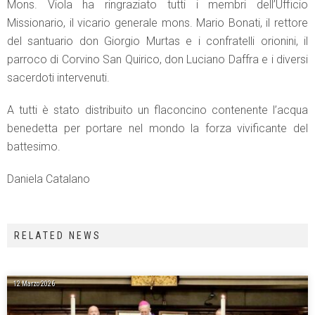
Mons. Viola ha ringraziato tutti i membri dell’Ufficio
Missionario, il vicario generale mons. Mario Bonati, il rettore
del santuario don Giorgio Murtas e i confratelli orionini, il
parroco di Corvino San Quirico, don Luciano Daffra e i diversi
sacerdoti intervenuti.
A tutti è stato distribuito un flaconcino contenente l’acqua
benedetta per portare nel mondo la forza vivificante del
battesimo.
Daniela Catalano
RELATED NEWS
12 Marzo 2026