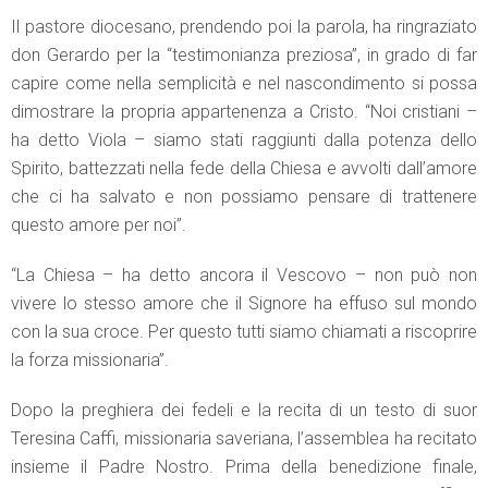
Il pastore diocesano, prendendo poi la parola, ha ringraziato
don Gerardo per la “testimonianza preziosa”, in grado di far
capire come nella semplicità e nel nascondimento si possa
dimostrare la propria appartenenza a Cristo. “Noi cristiani –
ha detto Viola – siamo stati raggiunti dalla potenza dello
Spirito, battezzati nella fede della Chiesa e avvolti dall’amore
che ci ha salvato e non possiamo pensare di trattenere
questo amore per noi”.
“La Chiesa – ha detto ancora il Vescovo – non può non
vivere lo stesso amore che il Signore ha effuso sul mondo
con la sua croce. Per questo tutti siamo chiamati a riscoprire
la forza missionaria”.
Dopo la preghiera dei fedeli e la recita di un testo di suor
Teresina Caffi, missionaria saveriana, l’assemblea ha recitato
insieme il Padre Nostro. Prima della benedizione finale,