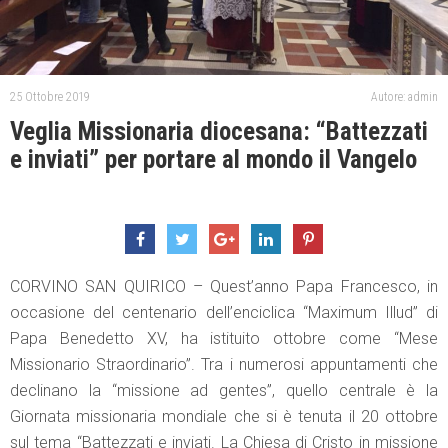
25 Ottobre 2019
Autore: admin
Veglia Missionaria diocesana: “Battezzati
e inviati” per portare al mondo il Vangelo
CORVINO SAN QUIRICO – Quest’anno Papa Francesco, in
occasione del centenario dell’enciclica “Maximum Illud” di
Papa Benedetto XV, ha istituito ottobre come “Mese
Missionario Straordinario”. Tra i numerosi appuntamenti che
declinano la “missione ad gentes”, quello centrale è la
Giornata missionaria mondiale che si è tenuta il 20 ottobre
sul tema “Battezzati e inviati. La Chiesa di Cristo in missione