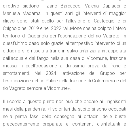
direttivo siedono Tiziano Barducco, Valeria Dapiaggi e
Manuela Madama. In questi anni gli interventi di maggior
rilievo sono stati quello per l’alluvione di Casteggio e di
Chignolo nel 2019 e nel 2022 l’alluvione che ha colpito l’intero
territorio di Cigognola per l’esondazione del rio Vagreto. In
quest’ultimo caso solo grazie al tempestivo intervento di un
cittadino si è riusciti a trarre in salvo un’anziana intrappolata
dall’acqua e dal fango nella sua casa di Vicomune, frazione
messa in quell’occasione a durissima prova da frane e
smottamenti. Nel 2024 l’attivazione del Gruppo per
l’esondazione del rio Pulice nella frazione di Colombera e del
rio Vagreto sempre a Vicomune».
Il ricordo a questo punto non può che andare ai lunghissimi
mesi della pandemia: «I volontari da subito si sono occupati
nella prima fase della consegna ai cittadini delle buste
precedentemente preparate e contenenti disinfettanti e