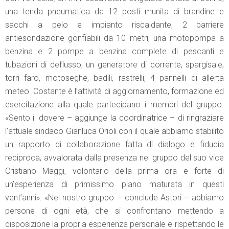
una tenda pneumatica da 12 posti munita di brandine e
sacchi a pelo e impianto riscaldante, 2 barriere
antiesondazione gonfiabili da 10 metri, una motopompa a
benzina e 2 pompe a benzina complete di pescanti e
tubazioni di deflusso, un generatore di corrente, spargisale,
torri faro, motoseghe, badili, rastrelli, 4 pannelli di allerta
meteo. Costante è l’attività di aggiornamento, formazione ed
esercitazione alla quale partecipano i membri del gruppo.
«Sento il dovere – aggiunge la coordinatrice – di ringraziare
l’attuale sindaco Gianluca Orioli con il quale abbiamo stabilito
un rapporto di collaborazione fatta di dialogo e fiducia
reciproca, avvalorata dalla presenza nel gruppo del suo vice
Cristiano Maggi, volontario della prima ora e forte di
un’esperienza di primissimo piano maturata in questi
vent’anni». «Nel nostro gruppo – conclude Astori – abbiamo
persone di ogni età, che si confrontano mettendo a
disposizione la propria esperienza personale e rispettando le