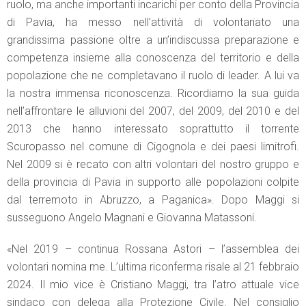
ruolo, ma anche importanti incarichi per conto della Provincia
di Pavia, ha messo nell’attività di volontariato una
grandissima passione oltre a un’indiscussa preparazione e
competenza insieme alla conoscenza del territorio e della
popolazione che ne completavano il ruolo di leader. A lui va
la nostra immensa riconoscenza. Ricordiamo la sua guida
nell’affrontare le alluvioni del 2007, del 2009, del 2010 e del
2013 che hanno interessato soprattutto il torrente
Scuropasso nel comune di Cigognola e dei paesi limitrofi.
Nel 2009 si è recato con altri volontari del nostro gruppo e
della provincia di Pavia in supporto alle popolazioni colpite
dal terremoto in Abruzzo, a Paganica». Dopo Maggi si
susseguono Angelo Magnani e Giovanna Matassoni.
«Nel 2019 – continua Rossana Astori – l’assemblea dei
volontari nomina me. L’ultima riconferma risale al 21 febbraio
2024. Il mio vice è Cristiano Maggi, tra l’atro attuale vice
sindaco con delega alla Protezione Civile. Nel consiglio