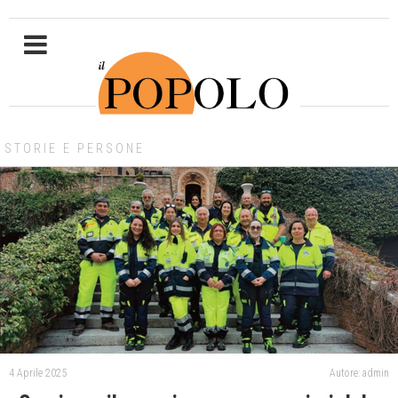
STORIE E PERSONE
4 Aprile 2025
Autore: admin