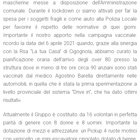
mascherine messe a disposizione dell’Amministrazione
comunale. Durante il lockdown ci siamo attivati per far la
spesa per i soggetti fragili e come aiuto alla Polizia Locale
per favorire il rispetto delle normative di quei giorni.
Importante il nostro apporto nella campagna vaccinale:
ricordo la data del 6 aprile 2021 quando, grazie alla sinergia
con la Rsa “La tua Casa” di Cigognola, abbiamo curato la
pianificazione oraria dell’arrivo degli over 80 presso la
struttura dove in meno di tre ore circa 90 anziani sono stati
vaccinati dal medico Agostino Barella direttamente nelle
automobili, in quella che è stata la prima sperimentazione a
livello provinciale del sistema “Drive in”, che ha dato ottimi
risultati».
Attualmente il Gruppo è costituito da 16 volontari in perfetta
parità di genere con 8 donne e 8 uomini. Importante la
dotazione di mezzi e attrezzature: un Pickup 4 ruote motrici
con verricello, un mini escavatore cingolato dotato di benne,