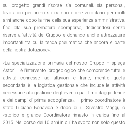
sul progetto grandi risorse sia comunali, sia personali,
lavorando per primo sul campo come volontario per molti
anni anche dopo la fine della sua esperienza amministrativa,
fino alla sua prematura scomparsa, dedicandosi senza
riserve all’attività del Gruppo e donando anche attrezzature
importanti tra cui la tenda pneumatica che ancora è parte
della nostra dotazione».
«La specializzazione primaria del nostro Gruppo – spiega
Astori – è l’intervento idrogeologico che comprende tutte le
attività connesse ad alluvioni e frane, mentre quella
secondaria è la logistica gestionale che include le attività
necessarie alla gestione degli eventi quali il montaggio tende
e dei campi di prima accoglienza». Il primo coordinatore è
stato Luciano Bonavida e dopo di lui Silvestro Maggi, lo
«storico e grande Coordinatore rimasto in carica fino al
2015. Nel corso dei 10 anni in cui ha svolto non solo questo