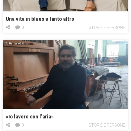
Una vita in blues e tanto altro
0
STORIE E PERSONE
28 Gennaio 2021
«Io lavoro con l’aria»
0
STORIE E PERSONE