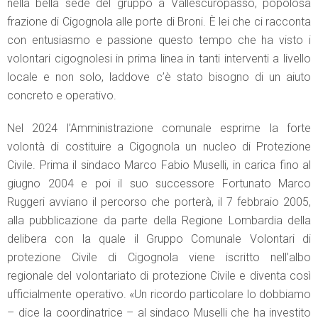
nella bella sede del gruppo a Vallescuropasso, popolosa
frazione di Cigognola alle porte di Broni. È lei che ci racconta
con entusiasmo e passione questo tempo che ha visto i
volontari cigognolesi in prima linea in tanti interventi a livello
locale e non solo, laddove c’è stato bisogno di un aiuto
concreto e operativo.
Nel 2024 l’Amministrazione comunale esprime la forte
volontà di costituire a Cigognola un nucleo di Protezione
Civile. Prima il sindaco Marco Fabio Muselli, in carica fino al
giugno 2004 e poi il suo successore Fortunato Marco
Ruggeri avviano il percorso che porterà, il 7 febbraio 2005,
alla pubblicazione da parte della Regione Lombardia della
delibera con la quale il Gruppo Comunale Volontari di
protezione Civile di Cigognola viene iscritto nell’albo
regionale del volontariato di protezione Civile e diventa così
ufficialmente operativo. «Un ricordo particolare lo dobbiamo
– dice la coordinatrice – al sindaco Muselli che ha investito