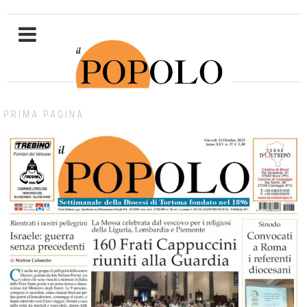
PRIMA PAGINA