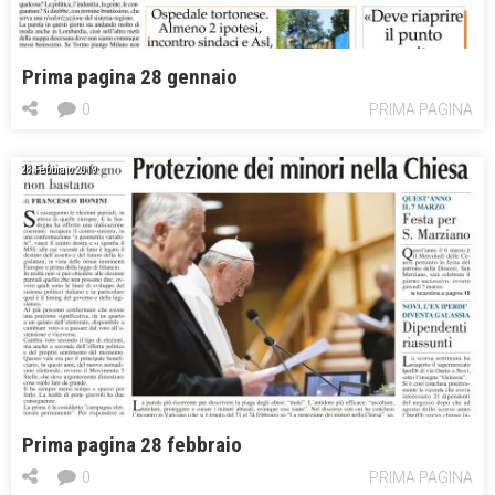
Prima pagina 28 gennaio
0
PRIMA PAGINA
28 Febbraio 2019
Prima pagina 28 febbraio
0
PRIMA PAGINA