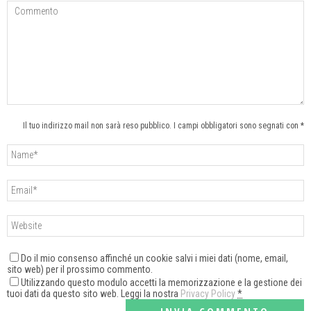
Il tuo indirizzo mail non sarà reso pubblico. I campi obbligatori sono segnati con *
Do il mio consenso affinché un cookie salvi i miei dati (nome, email,
sito web) per il prossimo commento.
Utilizzando questo modulo accetti la memorizzazione e la gestione dei
tuoi dati da questo sito web. Leggi la nostra
Privacy Policy
*