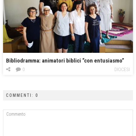
Bibliodramma: animatori biblici “con entusiasmo”
0
DIOCESI
COMMENTI: 0