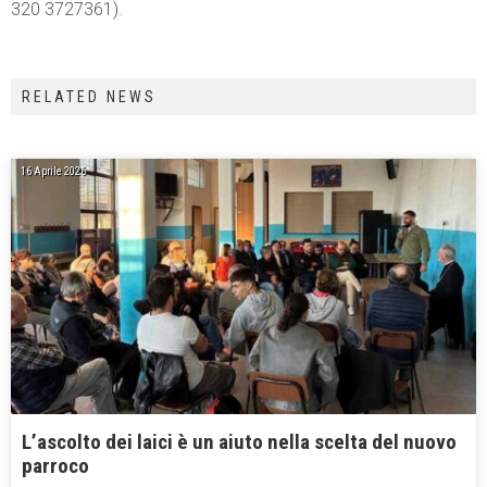
320 3727361).
RELATED NEWS
16 Aprile 2026
L’ascolto dei laici è un aiuto nella scelta del nuovo
parroco