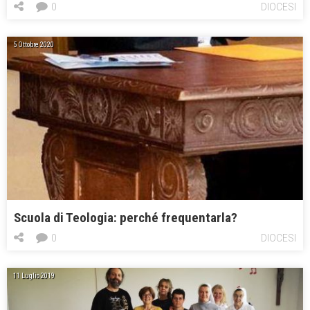
0
DIOCESI
5 Ottobre 2020
Scuola di Teologia: perché frequentarla?
0
DIOCESI
11 Luglio 2019