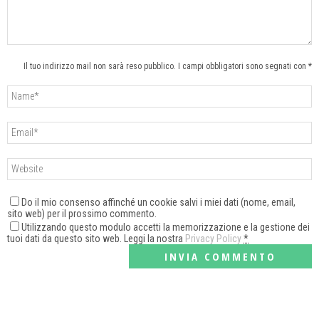
Il tuo indirizzo mail non sarà reso pubblico. I campi obbligatori sono segnati con *
Do il mio consenso affinché un cookie salvi i miei dati (nome, email,
sito web) per il prossimo commento.
Utilizzando questo modulo accetti la memorizzazione e la gestione dei
tuoi dati da questo sito web. Leggi la nostra
Privacy Policy
*