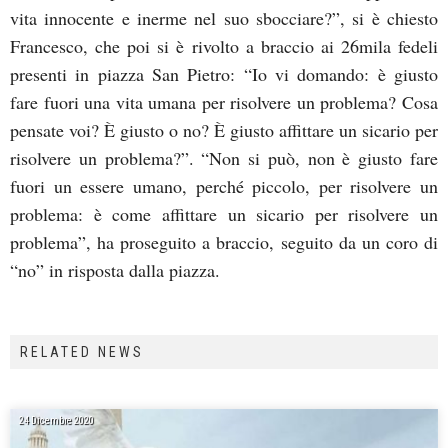
vita innocente e inerme nel suo sbocciare?”, si è chiesto
Francesco, che poi si è rivolto a braccio ai 26mila fedeli
presenti in piazza San Pietro: “Io vi domando: è giusto
fare fuori una vita umana per risolvere un problema? Cosa
pensate voi? È giusto o no? È giusto affittare un sicario per
risolvere un problema?”. “Non si può, non è giusto fare
fuori un essere umano, perché piccolo, per risolvere un
problema: è come affittare un sicario per risolvere un
problema”, ha proseguito a braccio, seguito da un coro di
“no” in risposta dalla piazza.
RELATED NEWS
24 Dicembre 2020