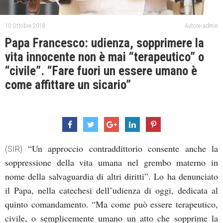
10 Ottobre 2018
Autore: admin
Papa Francesco: udienza, sopprimere la
vita innocente non è mai “terapeutico” o
“civile”. “Fare fuori un essere umano è
come affittare un sicario”
“Un approccio contraddittorio consente anche la
(SIR)
soppressione della vita umana nel grembo materno in
nome della salvaguardia di altri diritti”. Lo ha denunciato
il Papa, nella catechesi dell’udienza di oggi, dedicata al
quinto comandamento. “Ma come può essere terapeutico,
civile, o semplicemente umano un atto che sopprime la