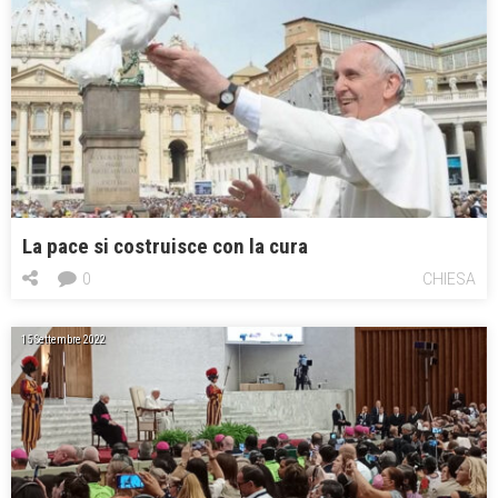
La pace si costruisce con la cura
0
CHIESA
15 Settembre 2022