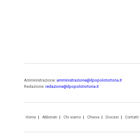
Amministrazione:
amministrazione@ilpopolotortona.it
Redazione:
redazione@ilpopolotortona.it
Home
Abbonati
Chi siamo
Chiesa
Diocesi
Contatti