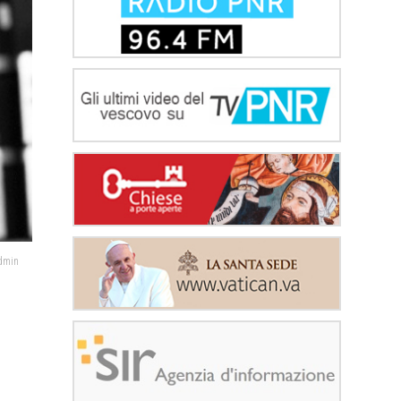
admin