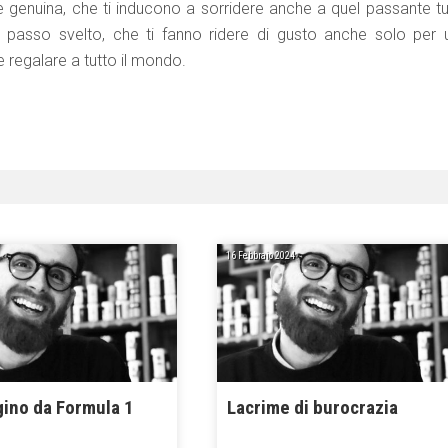
e genuina, che ti inducono a sorridere anche a quel passante tu
o a passo svelto, che ti fanno ridere di gusto anche solo per 
 regalare a tutto il mondo.
16 Febbraio 2024
ino da Formula 1
Lacrime di burocrazia