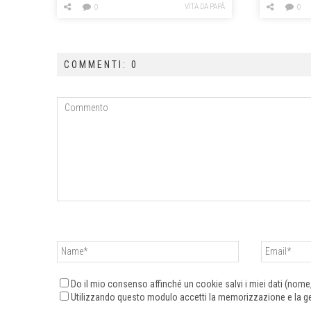
VITA DA PAPÀ
0
0
COMMENTI: 0
Do il mio consenso affinché un cookie salvi i miei dati (nom
Utilizzando questo modulo accetti la memorizzazione e la ges