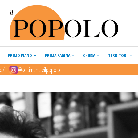
PRIMO PIANO
PRIMA PAGINA
CHIESA
TERRITORI
lo/
@settimanaleilpopolo