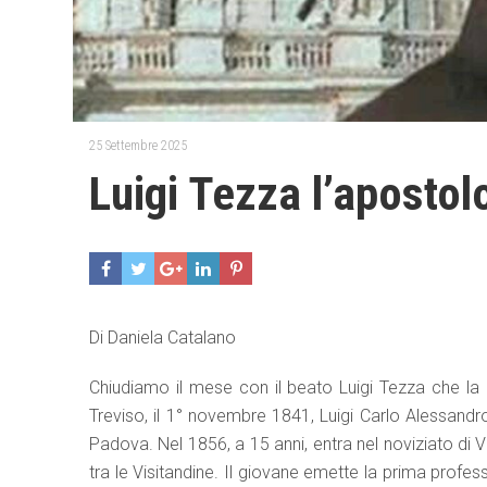
25 Settembre 2025
Luigi Tezza l’apostol
Di Daniela Catalano
Chiudiamo il mese con il beato Luigi Tezza che la 
Treviso, il 1° novembre 1841, Luigi Carlo Alessandro
Padova. Nel 1856, a 15 anni, entra nel noviziato di
tra le Visitandine. Il giovane emette la prima profes