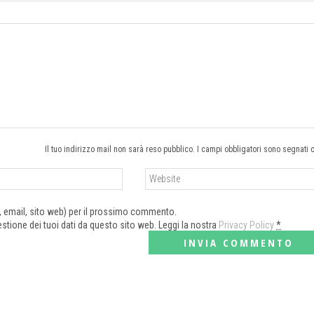
Il tuo indirizzo mail non sarà reso pubblico. I campi obbligatori sono segnati 
e, email, sito web) per il prossimo commento.
tione dei tuoi dati da questo sito web. Leggi la nostra
Privacy Policy
*