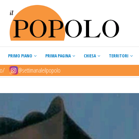
PRIMO PIANO
PRIMA PAGINA
CHIESA
TERRITORI
lo/
@settimanaleilpopolo