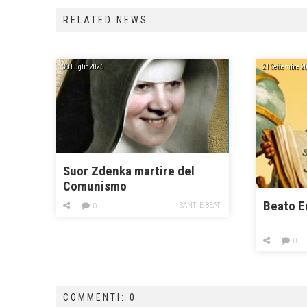
RELATED NEWS
30 Luglio 2026
21 Settembre 2
Suor Zdenka martire del
Comunismo
Beato E
SANTI E BEATI
0
0
COMMENTI: 0