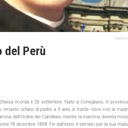
Autore: 
o del Perù
Chiesa ricorda il 26 settembre. Nato a Conegliano, in provincia
, rimasto orfano di padre a 9 anni, si trasfe- risce con la madr
 Verona dell’Ordine dei Camilliani, mentre la mamma diventa mon
sione l’8 dicembre 1858. Fin dall’inizio è stimato per la sua matu