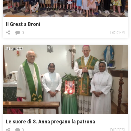
Il Grest a Broni
0
DIOCESI
28 Luglio 2022
Le suore di S. Anna pregano la patrona
0
DIOCESI