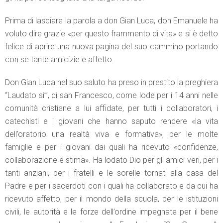
Prima di lasciare la parola a don Gian Luca, don Emanuele ha
voluto dire grazie «per questo frammento di vita» e si è detto
felice di aprire una nuova pagina del suo cammino portando
con se tante amicizie e affetto.
Don Gian Luca nel suo saluto ha preso in prestito la preghiera
“Laudato si’”, di san Francesco, come lode per i 14 anni nelle
comunità cristiane a lui affidate, per tutti i collaboratori, i
catechisti e i giovani che hanno saputo rendere «la vita
dell’oratorio una realtà viva e formativa»; per le molte
famiglie e per i giovani dai quali ha ricevuto «confidenze,
collaborazione e stima». Ha lodato Dio per gli amici veri, per i
tanti anziani, per i fratelli e le sorelle tornati alla casa del
Padre e per i sacerdoti con i quali ha collaborato e da cui ha
ricevuto affetto, per il mondo della scuola, per le istituzioni
civili, le autorità e le forze dell’ordine impegnate per il bene