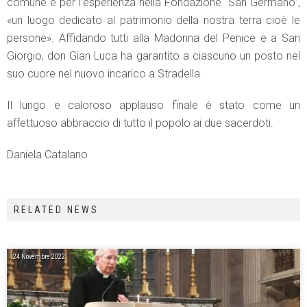
comune e per l’esperienza nella Fondazione “San Germano”,
«un luogo dedicato al patrimonio della nostra terra cioè le
persone». Affidando tutti alla Madonna del Penice e a San
Giorgio, don Gian Luca ha garantito a ciascuno un posto nel
suo cuore nel nuovo incarico a Stradella.
Il lungo e caloroso applauso finale è stato come un
affettuoso abbraccio di tutto il popolo ai due sacerdoti.
Daniela Catalano
RELATED NEWS
24 Novembre 2022