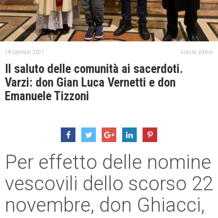
18 Gennaio 2021
Autore: admin
Il saluto delle comunità ai sacerdoti.
Varzi: don Gian Luca Vernetti e don
Emanuele Tizzoni
Per effetto delle nomine
vescovili dello scorso 22
novembre, don Ghiacci,