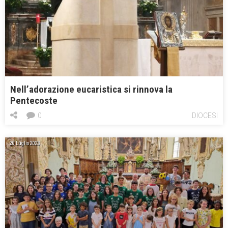
Nell’adorazione eucaristica si rinnova la
Pentecoste
0
DIOCESI
20 Luglio 2023