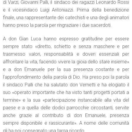
di Varzi, Giovanni Palli, il sindaco dei ragazzi Leonardo Rossi
e il vicesindaco Luigi Antoniazzi. Prima della benedizione
finale, una rappresentante dei catechisti e una degli animatori
hanno preso la parola per ringraziare i due sacerdoti.
A don Gian Luca hanno espresso gratitudine per essere
sempre stato «diretto, schietto e senza maschere e per
trasmesso valori, responsabilità e doveri essenziali per
affrontare la vita, facendo vivere la gioia dello stare insieme»
e a don Emanuele per la sua presenza costante e per
l’approfondimento della parola di Dio. Ha preso poi la parola
il sindaco Palli che ha salutato don Vernetti e ha elogiato il
suo «operato importante che ha visto tanti progetti portati a
termine» e la sua «partecipazione instancabile alla vita del
paese e a quella delle dodici parrocchie circostanti, servite
anche grazie al contributo di don Emanuele, presenza
sempre disponibile e rassicurante». A nome delle comunità
gli ha poi consegnato una targa ricordo.