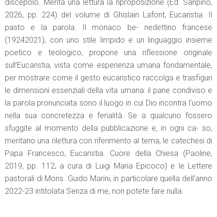
discepolo. Merita una lettura la riproposizione (Ed. Sanpino,
2026, pp. 224) del volume di Ghislain Lafont, Eucaristia. Il
pasto e la parola. Il monaco be- nedettino francese
(19242021), con uno stile limpido e un linguaggio insieme
poetico e teologico, propone una riflessione originale
sull’Eucaristia, vista come esperienza umana fondamentale,
per mostrare come il gesto eucaristico raccolga e trasfiguri
le dimensioni essenziali della vita umana: il pane condiviso e
la parola pronunciata sono il luogo in cui Dio incontra l’uomo
nella sua concretezza e ferialità. Se a qualcuno fossero
sfuggite al momento della pubblicazione e, in ogni ca- so,
meritano una rilettura con riferimento al tema, le catechesi di
Papa Francesco, Eucaristia. Cuore della Chiesa (Paoline,
2019, pp. 112, a cura di Luigi Maria Epicoco) e le Lettere
pastorali di Mons. Guido Marini, in particolare quella dell’anno
2022-23 intitolata Senza di me, non potete fare nulla.