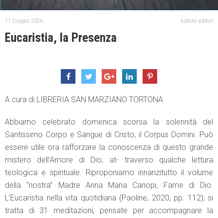
11 Giugno 2026
Autore: admin
Eucaristia, la Presenza
A cura di LIBRERIA SAN MARZIANO TORTONA
Abbiamo celebrato domenica scorsa la solennità del
Santissimo Corpo e Sangue di Cristo, il Corpus Domini. Può
essere utile ora rafforzare la conoscenza di questo grande
mistero dell’Amore di Dio, at- traverso qualche lettura
teologica e spirituale. Riproponiamo innanzitutto il volume
della “nostra” Madre Anna Maria Canopi, Fame di Dio.
L’Eucaristia nella vita quotidiana (Paoline, 2020, pp. 112); si
tratta di 31 meditazioni, pensate per accompagnare la