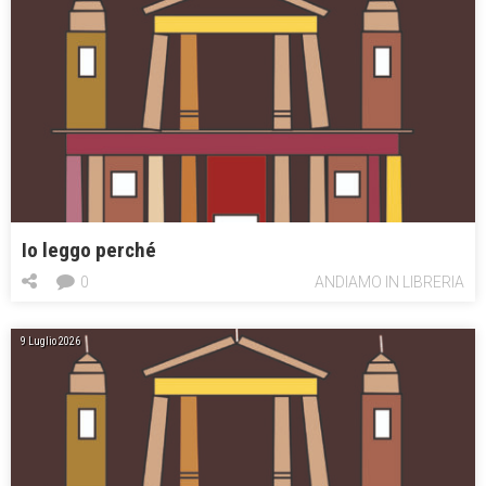
Io leggo perché
0
ANDIAMO IN LIBRERIA
9 Luglio 2026