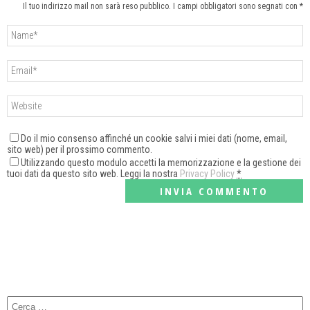
Il tuo indirizzo mail non sarà reso pubblico. I campi obbligatori sono segnati con *
Do il mio consenso affinché un cookie salvi i miei dati (nome, email,
sito web) per il prossimo commento.
Utilizzando questo modulo accetti la memorizzazione e la gestione dei
tuoi dati da questo sito web. Leggi la nostra
Privacy Policy
*