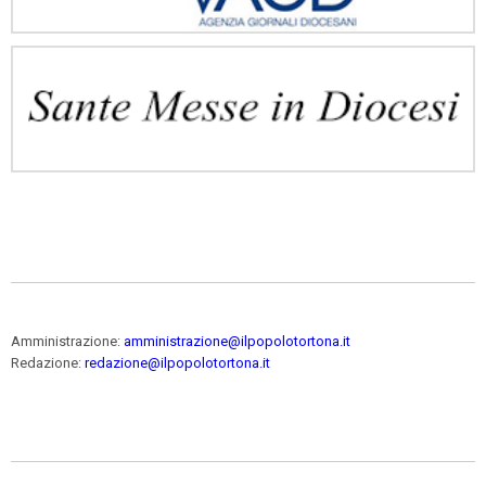
Amministrazione:
amministrazione@ilpopolotortona.it
Redazione:
redazione@ilpopolotortona.it