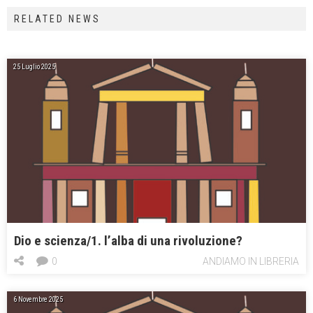
RELATED NEWS
25 Luglio 2025
Dio e scienza/1. l’alba di una rivoluzione?
0
ANDIAMO IN LIBRERIA
6 Novembre 2025